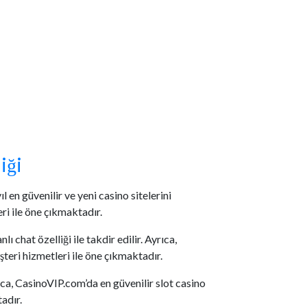
iği
ıl en güvenilir ve yeni casino sitelerini
ri ile öne çıkmaktadır.
 chat özelliği ile takdir edilir. Ayrıca,
teri hizmetleri ile öne çıkmaktadır.
rıca, CasinoVIP.com’da en güvenilir slot casino
tadır.