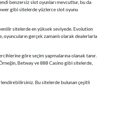
n kendi benzersiz slot oyunları mevcuttur, bu da
ower gibi sitelerde yüzlerce slot oyunu
üvenilir sitelerde en yüksek seviyede. Evolution
de, oyuncuların gerçek zamanlı olarak dealerlarla
e tercihlerine göre seçim yapmalarına olanak tanır.
 Örneğin, Betway ve 888 Casino gibi sitelerde,
rlendirebilirsiniz. Bu sitelerde bulunan çeşitli