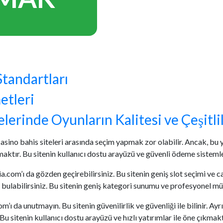
Standartları
etleri
lerinde Oyunların Kalitesi ve Çeşitlil
e casino bahis siteleri arasında seçim yapmak zor olabilir. Ancak, bu y
aktır. Bu sitenin kullanıcı dostu arayüzü ve güvenli ödeme sistemle
.com’ı da gözden geçirebilirsiniz. Bu sitenin geniş slot seçimi ve canlı
 bulabilirsiniz. Bu sitenin geniş kategori sunumu ve profesyonel müş
m’ı da unutmayın. Bu sitenin güvenilirlik ve güvenliği ile bilinir. Ay
. Bu sitenin kullanıcı dostu arayüzü ve hızlı yatırımlar ile öne çıkmak