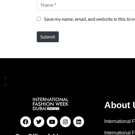
Name *
Save my name, email, and website in this bro
Submit
About 
International
International 