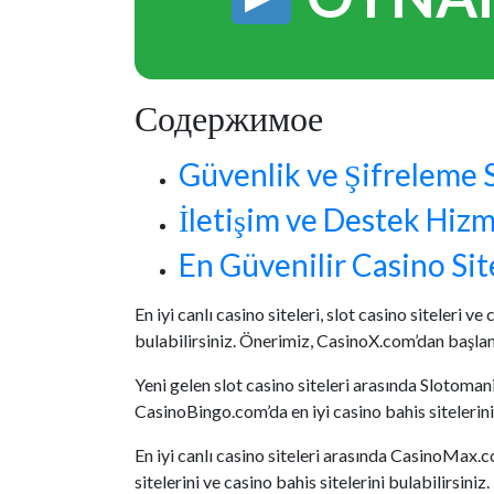
Содержимое
Güvenlik ve Şifreleme 
İletişim ve Destek Hizm
En Güvenilir Casino Site
En iyi canlı casino siteleri, slot casino siteleri v
bulabilirsiniz. Önerimiz, CasinoX.com’dan başlam
Yeni gelen slot casino siteleri arasında Slotomania
CasinoBingo.com’da en iyi casino bahis sitelerini
En iyi canlı casino siteleri arasında CasinoMax.co
sitelerini ve casino bahis sitelerini bulabilirsiniz