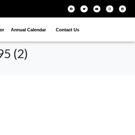
tor
Annual Calendar
Contact Us
95 (2)