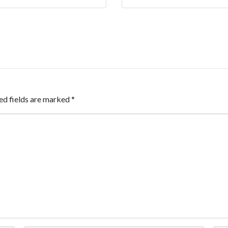
ed fields are marked
*