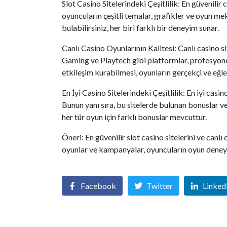
Slot Casino Sitelerindeki Çeşitlilik: En güvenilir 
oyuncuların çeşitli temalar, grafikler ve oyun m
bulabilirsiniz, her biri farklı bir deneyim sunar.
Canlı Casino Oyunlarının Kalitesi: Canlı casino si
Gaming ve Playtech gibi platformlar, profesyonel 
etkileşim kurabilmesi, oyunların gerçekçi ve eğle
En İyi Casino Sitelerindeki Çeşitlilik: En iyi casi
Bunun yanı sıra, bu sitelerde bulunan bonuslar v
her tür oyun için farklı bonuslar mevcuttur.
Öneri: En güvenilir slot casino sitelerini ve canlı 
oyunlar ve kampanyalar, oyuncuların oyun deneyi
Facebook
Twitter
Linked