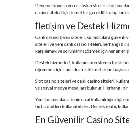
Deneme bonusu veren casino siteleri, kullanıcıla
casino siteleri için temel bir gereklilik olup, bu
İletişim ve Destek Hizm
Canlı casino bahis siteleri, kullanıcılara güvenli
siteleri ve yeni canlı casino siteleri, herhangi b
karşılamak ve sorunlarını çözmek için her an erişil
Destek hizmetleri, kullanıcıların sitenin farklı bö
öğrenmek için canlı destek hizmetlerine başvurabil
Slot casino siteleri ve canlı casino siteleri, kulla
ve sosyal medya mesajları bulunur. Herhangi bir s
Yeni kullanıcılar, sitenin nasıl kullanıldığını öğr
bu hizmetleri kullanabilirler. Destek ekibi, kullanı
En Güvenilir Casino Site