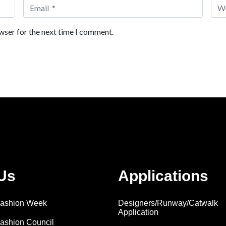
Email *
Web
wser for the next time I comment.
Us
Applications
 Fashion Week
Designers/Runway/Catwalk
Application
Fashion Council