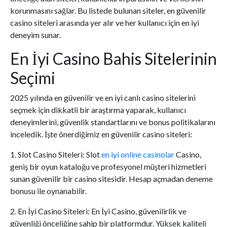
korunmasını sağlar. Bu listede bulunan siteler, en güvenilir
casino siteleri arasında yer alır ve her kullanıcı için en iyi
deneyim sunar.
En İyi Casino Bahis Sitelerinin
Seçimi
2025 yılında en güvenilir ve en iyi canlı casino sitelerini
seçmek için dikkatli bir araştırma yaparak, kullanıcı
deneyimlerini, güvenlik standartlarını ve bonus politikalarını
inceledik. İşte önerdiğimiz en güvenilir casino siteleri:
1. Slot Casino Siteleri: Slot
en iyi online casinolar
Casino,
geniş bir oyun kataloğu ve profesyonel müşteri hizmetleri
sunan güvenilir bir casino sitesidir. Hesap açmadan deneme
bonusu ile oynanabilir.
2. En İyi Casino Siteleri: En İyi Casino, güvenilirlik ve
güvenliği önceliğine sahip bir platformdur. Yüksek kaliteli