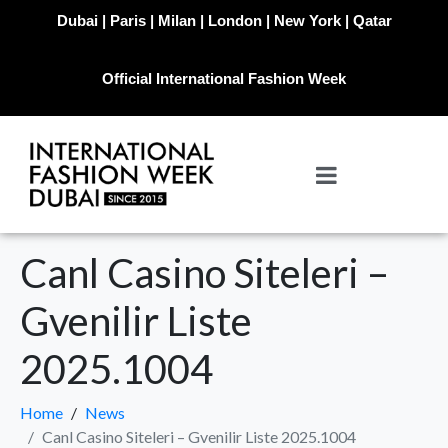
Dubai | Paris | Milan | London | New York | Qatar
Official International Fashion Week
Canl Casino Siteleri –
Gvenilir Liste
2025.1004
Home
News
Canl Casino Siteleri – Gvenilir Liste 2025.1004