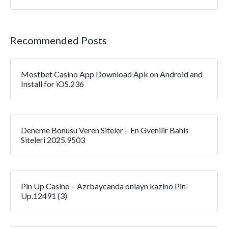
Recommended Posts
Mostbet Casino App Download Apk on Android and
Install for iOS.236
Deneme Bonusu Veren Siteler – En Gvenilir Bahis
Siteleri 2025.9503
Pin Up Casino – Azrbaycanda onlayn kazino Pin-
Up.12491 (3)