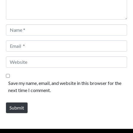
Name *
Email *
Website
Save my name, email, and website in this browser for the
next time I comment.
Submit