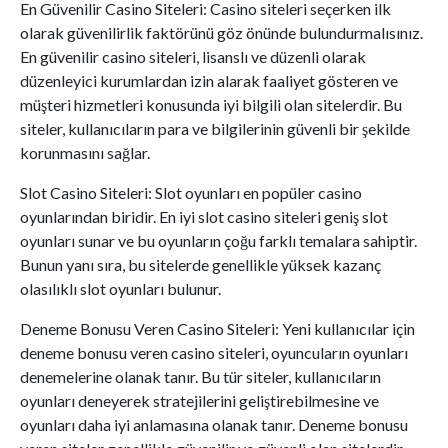
En Güvenilir Casino Siteleri: Casino siteleri seçerken ilk
olarak güvenilirlik faktörünü göz önünde bulundurmalısınız.
En güvenilir casino siteleri, lisanslı ve düzenli olarak
düzenleyici kurumlardan izin alarak faaliyet gösteren ve
müşteri hizmetleri konusunda iyi bilgili olan sitelerdir. Bu
siteler, kullanıcıların para ve bilgilerinin güvenli bir şekilde
korunmasını sağlar.
Slot Casino Siteleri: Slot oyunları en popüler casino
oyunlarından biridir. En iyi slot casino siteleri geniş slot
oyunları sunar ve bu oyunların çoğu farklı temalara sahiptir.
Bunun yanı sıra, bu sitelerde genellikle yüksek kazanç
olasılıklı slot oyunları bulunur.
Deneme Bonusu Veren Casino Siteleri: Yeni kullanıcılar için
deneme bonusu veren casino siteleri, oyuncuların oyunları
denemelerine olanak tanır. Bu tür siteler, kullanıcıların
oyunları deneyerek stratejilerini geliştirebilmesine ve
oyunları daha iyi anlamasına olanak tanır. Deneme bonusu