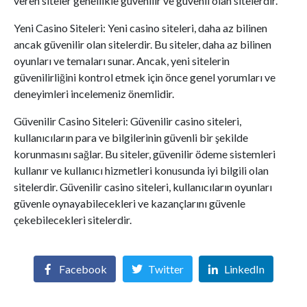
veren siteler genellikle güvenilir ve güvenli olan sitelerdir.
Yeni Casino Siteleri: Yeni casino siteleri, daha az bilinen
ancak güvenilir olan sitelerdir. Bu siteler, daha az bilinen
oyunları ve temaları sunar. Ancak, yeni sitelerin
güvenilirliğini kontrol etmek için önce genel yorumları ve
deneyimleri incelemeniz önemlidir.
Güvenilir Casino Siteleri: Güvenilir casino siteleri,
kullanıcıların para ve bilgilerinin güvenli bir şekilde
korunmasını sağlar. Bu siteler, güvenilir ödeme sistemleri
kullanır ve kullanıcı hizmetleri konusunda iyi bilgili olan
sitelerdir. Güvenilir casino siteleri, kullanıcıların oyunları
güvenle oynayabilecekleri ve kazançlarını güvenle
çekebilecekleri sitelerdir.
Facebook
Twitter
LinkedIn