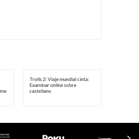
Trolls 2: Viaje mundial cinta:
Examinar online sobre
rme
castellano