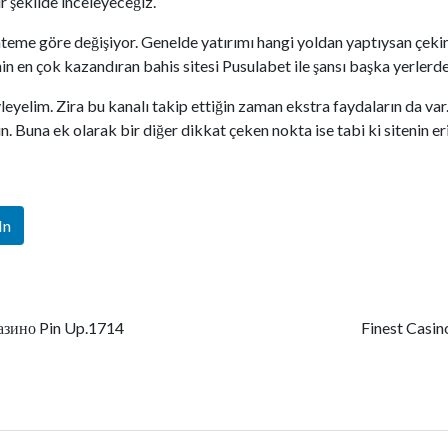
r şekilde inceleyeceğiz.
teme göre değişiyor. Genelde yatırımı hangi yoldan yaptıysan çek
nin en çok kazandıran bahis sitesi Pusulabet ile şansı başka yerler
eyelim. Zira bu kanalı takip ettiğin zaman ekstra faydaların da var
 Buna ek olarak bir diğer dikkat çeken nokta ise tabi ki sitenin eriş
In
зино Pin Up.1714
Finest Casin