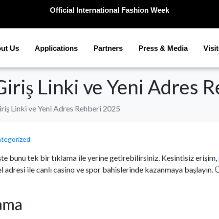
Official International Fashion Week
ut Us
Applications
Partners
Press & Media
Visi
iriş Linki ve Yeni Adres 
riş Linki ve Yeni Adres Rehberi 2025
tegorized
 bunu tek bir tıklama ile yerine getirebilirsiniz. Kesintisiz erişim,
adresi ile canlı casino ve spor bahislerinde kazanmaya başlayın. 
ama