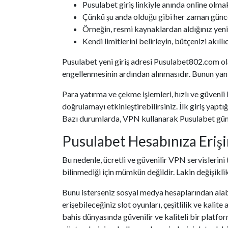
Pusulabet giriş linkiyle anında online olmak
Çünkü şu anda olduğu gibi her zaman güncel 
Örneğin, resmi kaynaklardan aldığınız yeni g
Kendi limitlerini belirleyin, bütçenizi akı
Pusulabet yeni giriş adresi Pusulabet802.com olara
engellenmesinin ardından alınmasıdır. Bunun yan
Para yatırma ve çekme işlemleri, hızlı ve güvenli
doğrulamayı etkinleştirebilirsiniz. İlk giriş yapt
Bazı durumlarda, VPN kullanarak Pusulabet günce
Pusulabet Hesabınıza Eriş
Bu nedenle, ücretli ve güvenilir VPN servislerini
bilinmediği için mümkün değildir. Lakin değişikl
Bunu isterseniz sosyal medya hesaplarından alabi
erişebileceğiniz slot oyunları, çeşitlilik ve kalit
bahis dünyasında güvenilir ve kaliteli bir platfor