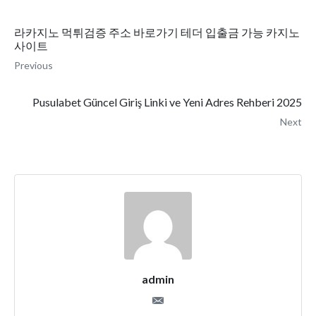
라카지노 먹튀검증 주소 바로가기 테더 입출금 가능 카지노
사이트
Previous
Pusulabet Güncel Giriş Linki ve Yeni Adres Rehberi 2025
Next
admin