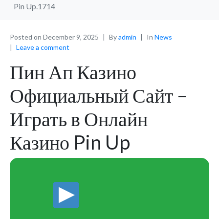
Pin Up.1714
Posted on
December 9, 2025
By
admin
In
News
Leave a comment
Пин Ап Казино
Официальный Сайт –
Играть в Онлайн
Казино Pin Up