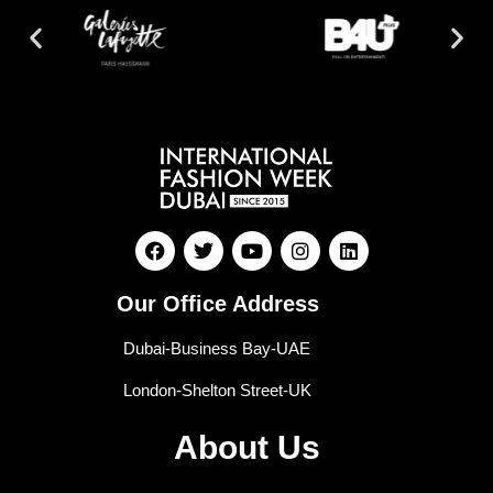
Our Office Address
Dubai-Business Bay-UAE
London-Shelton Street-UK
About Us