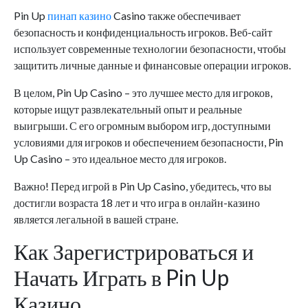
Pin Up
пинап казино
Casino также обеспечивает
безопасность и конфиденциальность игроков. Веб-сайт
использует современные технологии безопасности, чтобы
защитить личные данные и финансовые операции игроков.
В целом, Pin Up Casino – это лучшее место для игроков,
которые ищут развлекательный опыт и реальные
выигрыши. С его огромным выбором игр, доступными
условиями для игроков и обеспечением безопасности, Pin
Up Casino – это идеальное место для игроков.
Важно! Перед игрой в Pin Up Casino, убедитесь, что вы
достигли возраста 18 лет и что игра в онлайн-казино
является легальной в вашей стране.
Как Зарегистрироваться и
Начать Играть в Pin Up
Казино