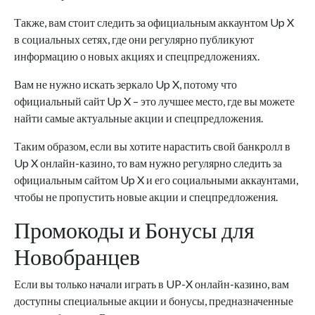
Также, вам стоит следить за официальным аккаунтом Up X
в социальных сетях, где они регулярно публикуют
информацию о новых акциях и спецпредложениях.
Вам не нужно искать зеркало Up X, потому что
официальный сайт Up X – это лучшее место, где вы можете
найти самые актуальные акции и спецпредложения.
Таким образом, если вы хотите нарастить свой банкролл в
Up X онлайн-казино, то вам нужно регулярно следить за
официальным сайтом Up X и его социальными аккаунтами,
чтобы не пропустить новые акции и спецпредложения.
Промокоды и Бонусы для
Новобранцев
Если вы только начали играть в UP-X онлайн-казино, вам
доступны специальные акции и бонусы, предназначенные