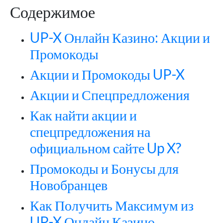
Содержимое
UP-X Онлайн Казино: Акции и
Промокоды
Акции и Промокоды UP-X
Акции и Спецпредложения
Как найти акции и
спецпредложения на
официальном сайте Up X?
Промокоды и Бонусы для
Новобранцев
Как Получить Максимум из
UP-X Онлайн Казино