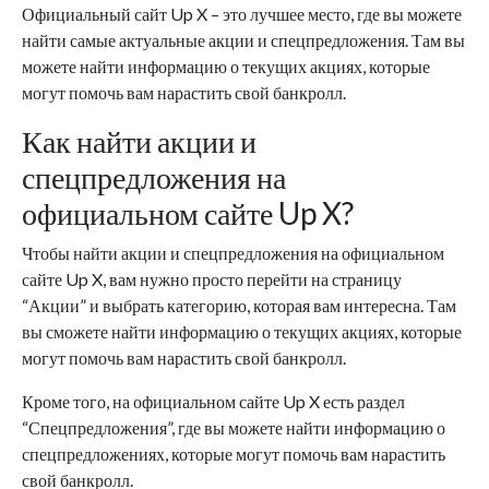
Официальный сайт Up X – это лучшее место, где вы можете
найти самые актуальные акции и спецпредложения. Там вы
можете найти информацию о текущих акциях, которые
могут помочь вам нарастить свой банкролл.
Как найти акции и
спецпредложения на
официальном сайте Up X?
Чтобы найти акции и спецпредложения на официальном
сайте Up X, вам нужно просто перейти на страницу
“Акции” и выбрать категорию, которая вам интересна. Там
вы сможете найти информацию о текущих акциях, которые
могут помочь вам нарастить свой банкролл.
Кроме того, на официальном сайте Up X есть раздел
“Спецпредложения”, где вы можете найти информацию о
спецпредложениях, которые могут помочь вам нарастить
свой банкролл.