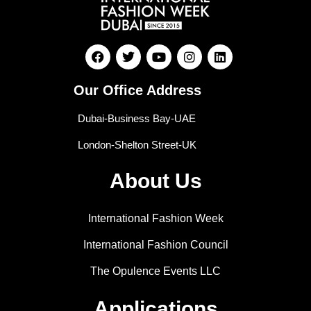
Our Office Address
Dubai-Business Bay-UAE
London-Shelton Street-UK
About Us
International Fashion Week
International Fashion Council
The Opulence Events LLC
Applications