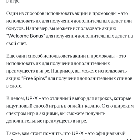
в игре.
Один из способов использовать акции и промокоды – это
использовать их для получения дополнительных денег или
бонусов. Например, вы можете использовать акцию
“Welcome Bonus” для получения дополнительных денег на
свой счет.
Еще один способ использовать акции и промокоды – это
использовать их для получения дополнительных
преимуществ в игре. Например, вы можете использовать
акцию “Free Spins” для получения дополнительных спинов
в слоте.
В целом, UP-X – это отличный выбор для игроков, которые
ищут новый способ играть в онлайн-казино. С его широким
спектром игр и акциями, вы сможете получить
дополнительные преимуществ в игре.
Также, вам стоит помнить, что UP-X – это официальный