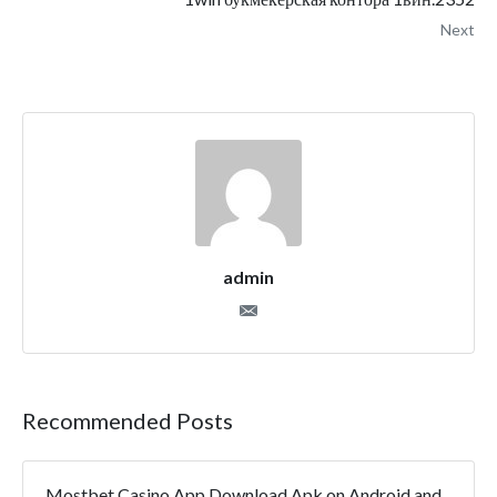
Next
admin
Recommended Posts
Mostbet Casino App Download Apk on Android and