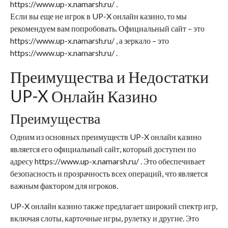
https://www.up-x.namarsh.ru/ .
Если вы еще не игрок в UP-X онлайн казино, то мы
рекомендуем вам попробовать. Официальный сайт – это
https://www.up-x.namarsh.ru/ , а зеркало – это
https://www.up-x.namarsh.ru/ .
Преимущества и Недостатки
UP-X Онлайн Казино
Преимущества
Одним из основных преимуществ UP-X онлайн казино
является его официальный сайт, который доступен по
адресу https://www.up-x.namarsh.ru/ . Это обеспечивает
безопасность и прозрачность всех операций, что является
важным фактором для игроков.
UP-X онлайн казино также предлагает широкий спектр игр,
включая слоты, карточные игры, рулетку и другие. Это