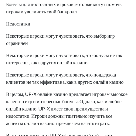
Бонусы для постоянных игроков, которые могут помочь
игрокам увеличить свой банкролл
Недостатки:
Некоторые игроки могут чувствовать, что выбор игр
ограничен
Некоторые игроки могут чувствовать, что бонусы не так
интересны, как в других онлайн казино
Некоторые игроки могут чувствовать, что поддержка
клиентов не так эффективна, как в других онлайн казино
В целом, UP-X онлайн казино предлагает игрокам высокое
качество игр и интересные бонусы. Однако, как и любое
онлайн казино, UP-X имеет свои преимущества и
недостатки. Игроки должны тщательно изучить все
аспекты онлайн казино, прежде чем начать играть.
Важно отметить, что UP-X официальный сайт – это