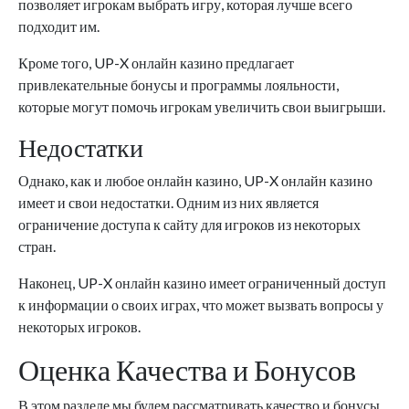
позволяет игрокам выбрать игру, которая лучше всего
подходит им.
Кроме того, UP-X онлайн казино предлагает
привлекательные бонусы и программы лояльности,
которые могут помочь игрокам увеличить свои выигрыши.
Недостатки
Однако, как и любое онлайн казино, UP-X онлайн казино
имеет и свои недостатки. Одним из них является
ограничение доступа к сайту для игроков из некоторых
стран.
Наконец, UP-X онлайн казино имеет ограниченный доступ
к информации о своих играх, что может вызвать вопросы у
некоторых игроков.
Оценка Качества и Бонусов
В этом разделе мы будем рассматривать качество и бонусы,