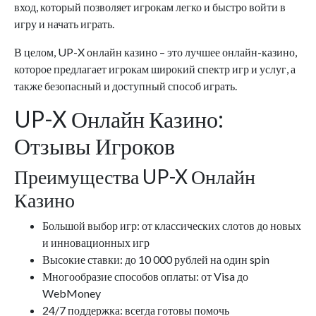
вход, который позволяет игрокам легко и быстро войти в
игру и начать играть.
В целом, UP-X онлайн казино – это лучшее онлайн-казино,
которое предлагает игрокам широкий спектр игр и услуг, а
также безопасный и доступный способ играть.
UP-X Онлайн Казино:
Отзывы Игроков
Преимущества UP-X Онлайн
Казино
Большой выбор игр: от классических слотов до новых
и инновационных игр
Высокие ставки: до 10 000 рублей на один spin
Многообразие способов оплаты: от Visa до
WebMoney
24/7 поддержка: всегда готовы помочь