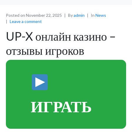
Posted on
November 22, 2025
By
admin
In
News
Leave a comment
UP-X онлайн казино –
отзывы игроков
ИГРАТЬ