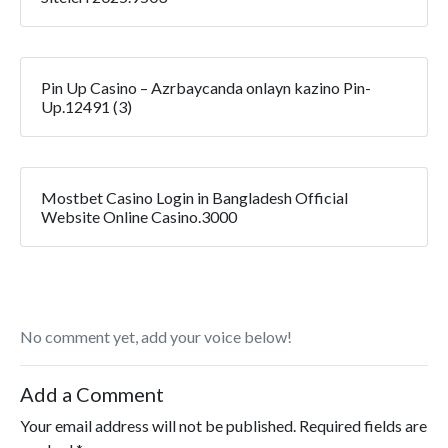
Pin Up Casino – Azrbaycanda onlayn kazino Pin-
Up.12491 (3)
Mostbet Casino Login in Bangladesh Official
Website Online Casino.3000
No comment yet, add your voice below!
Add a Comment
Your email address will not be published.
Required fields are