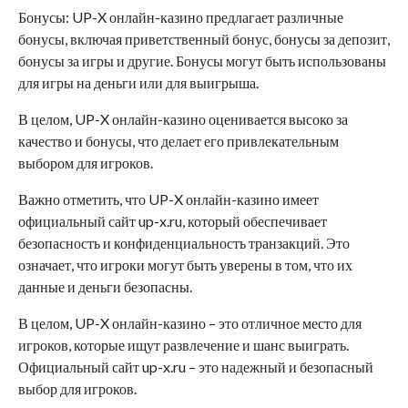
Бонусы: UP-X онлайн-казино предлагает различные
бонусы, включая приветственный бонус, бонусы за депозит,
бонусы за игры и другие. Бонусы могут быть использованы
для игры на деньги или для выигрыша.
В целом, UP-X онлайн-казино оценивается высоко за
качество и бонусы, что делает его привлекательным
выбором для игроков.
Важно отметить, что UP-X онлайн-казино имеет
официальный сайт up-x.ru, который обеспечивает
безопасность и конфиденциальность транзакций. Это
означает, что игроки могут быть уверены в том, что их
данные и деньги безопасны.
В целом, UP-X онлайн-казино – это отличное место для
игроков, которые ищут развлечение и шанс выиграть.
Официальный сайт up-x.ru – это надежный и безопасный
выбор для игроков.