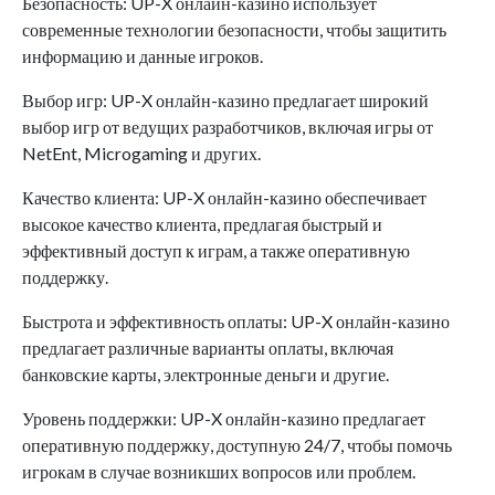
Безопасность: UP-X онлайн-казино использует
современные технологии безопасности, чтобы защитить
информацию и данные игроков.
Выбор игр: UP-X онлайн-казино предлагает широкий
выбор игр от ведущих разработчиков, включая игры от
NetEnt, Microgaming и других.
Качество клиента: UP-X онлайн-казино обеспечивает
высокое качество клиента, предлагая быстрый и
эффективный доступ к играм, а также оперативную
поддержку.
Быстрота и эффективность оплаты: UP-X онлайн-казино
предлагает различные варианты оплаты, включая
банковские карты, электронные деньги и другие.
Уровень поддержки: UP-X онлайн-казино предлагает
оперативную поддержку, доступную 24/7, чтобы помочь
игрокам в случае возникших вопросов или проблем.