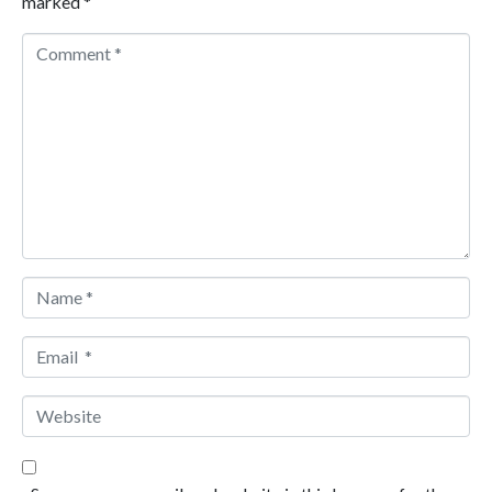
marked
*
Comment *
Name *
Email *
Website