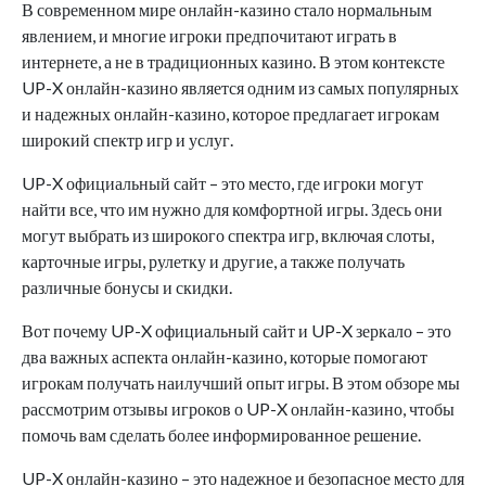
В современном мире онлайн-казино стало нормальным
явлением, и многие игроки предпочитают играть в
интернете, а не в традиционных казино. В этом контексте
UP-X онлайн-казино является одним из самых популярных
и надежных онлайн-казино, которое предлагает игрокам
широкий спектр игр и услуг.
UP-X официальный сайт – это место, где игроки могут
найти все, что им нужно для комфортной игры. Здесь они
могут выбрать из широкого спектра игр, включая слоты,
карточные игры, рулетку и другие, а также получать
различные бонусы и скидки.
Вот почему UP-X официальный сайт и UP-X зеркало – это
два важных аспекта онлайн-казино, которые помогают
игрокам получать наилучший опыт игры. В этом обзоре мы
рассмотрим отзывы игроков о UP-X онлайн-казино, чтобы
помочь вам сделать более информированное решение.
UP-X онлайн-казино – это надежное и безопасное место для