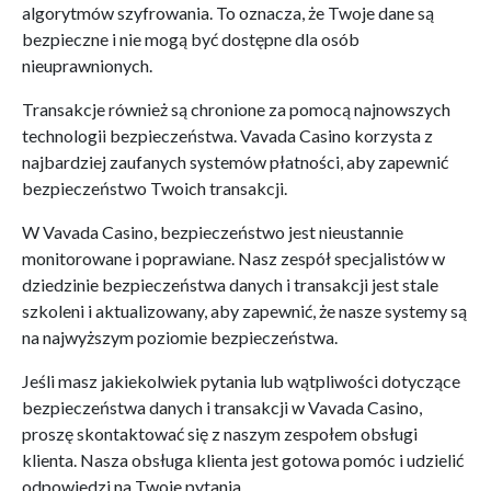
algorytmów szyfrowania. To oznacza, że Twoje dane są
bezpieczne i nie mogą być dostępne dla osób
nieuprawnionych.
Transakcje również są chronione za pomocą najnowszych
technologii bezpieczeństwa. Vavada Casino korzysta z
najbardziej zaufanych systemów płatności, aby zapewnić
bezpieczeństwo Twoich transakcji.
W Vavada Casino, bezpieczeństwo jest nieustannie
monitorowane i poprawiane. Nasz zespół specjalistów w
dziedzinie bezpieczeństwa danych i transakcji jest stale
szkoleni i aktualizowany, aby zapewnić, że nasze systemy są
na najwyższym poziomie bezpieczeństwa.
Jeśli masz jakiekolwiek pytania lub wątpliwości dotyczące
bezpieczeństwa danych i transakcji w Vavada Casino,
proszę skontaktować się z naszym zespołem obsługi
klienta. Nasza obsługa klienta jest gotowa pomóc i udzielić
odpowiedzi na Twoje pytania.