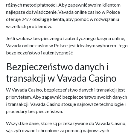
różnych metod płatności. Aby zapewnić swoim klientom
najlepsze doświadczenie, Vavada online casino w Polsce
oferuje 24/7 obsługę klienta, aby pomóc w rozwiązaniu
wszelkich problemów.
Jeśli szukasz bezpiecznego i autentycznego kasyna online,
Vavada online casino w Polsce jest idealnym wyborem. Jego
bezpieczeństwo i autentyczność
Bezpieczeństwo danych i
transakcji w Vavada Casino
W Vavada Casino, bezpieczeństwo danych i transakcji jest
priorytetem. Aby zapewnić bezpieczeństwo swoich danych
i transakcji, Vavada Casino stosuje najnowsze technologie i
procedury bezpieczeństwa.
Wszystkie dane, które są przekazywane do Vavada Casino,
są szyfrowane i chronione za pomocą najnowszych