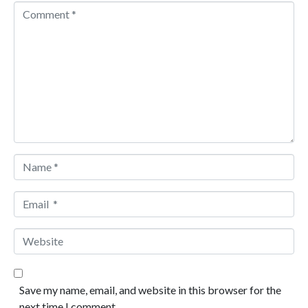
Comment *
Name *
Email *
Website
Save my name, email, and website in this browser for the
next time I comment.