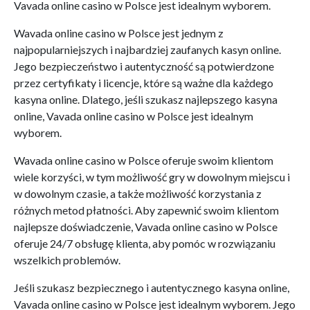
Vavada online casino w Polsce jest idealnym wyborem.
Wavada online casino w Polsce jest jednym z
najpopularniejszych i najbardziej zaufanych kasyn online.
Jego bezpieczeństwo i autentyczność są potwierdzone
przez certyfikaty i licencje, które są ważne dla każdego
kasyna online. Dlatego, jeśli szukasz najlepszego kasyna
online, Vavada online casino w Polsce jest idealnym
wyborem.
Wavada online casino w Polsce oferuje swoim klientom
wiele korzyści, w tym możliwość gry w dowolnym miejscu i
w dowolnym czasie, a także możliwość korzystania z
różnych metod płatności. Aby zapewnić swoim klientom
najlepsze doświadczenie, Vavada online casino w Polsce
oferuje 24/7 obsługę klienta, aby pomóc w rozwiązaniu
wszelkich problemów.
Jeśli szukasz bezpiecznego i autentycznego kasyna online,
Vavada online casino w Polsce jest idealnym wyborem. Jego