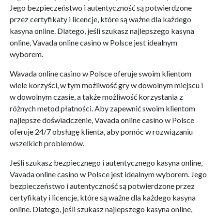
Jego bezpieczeństwo i autentyczność są potwierdzone
przez certyfikaty i licencje, które są ważne dla każdego
kasyna online. Dlatego, jeśli szukasz najlepszego kasyna
online, Vavada online casino w Polsce jest idealnym
wyborem.
Wavada online casino w Polsce oferuje swoim klientom
wiele korzyści, w tym możliwość gry w dowolnym miejscu i
w dowolnym czasie, a także możliwość korzystania z
różnych metod płatności. Aby zapewnić swoim klientom
najlepsze doświadczenie, Vavada online casino w Polsce
oferuje 24/7 obsługę klienta, aby pomóc w rozwiązaniu
wszelkich problemów.
Jeśli szukasz bezpiecznego i autentycznego kasyna online,
Vavada online casino w Polsce jest idealnym wyborem. Jego
bezpieczeństwo i autentyczność są potwierdzone przez
certyfikaty i licencje, które są ważne dla każdego kasyna
online. Dlatego, jeśli szukasz najlepszego kasyna online,