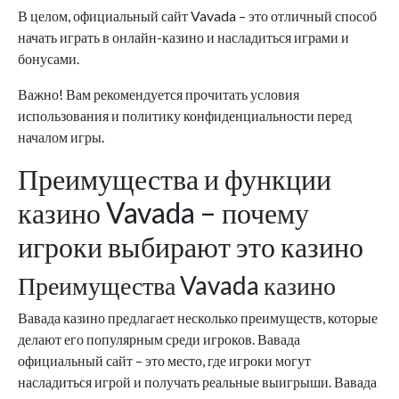
В целом, официальный сайт Vavada – это отличный способ
начать играть в онлайн-казино и насладиться играми и
бонусами.
Важно! Вам рекомендуется прочитать условия
использования и политику конфиденциальности перед
началом игры.
Преимущества и функции
казино Vavada – почему
игроки выбирают это казино
Преимущества Vavada казино
Вавада казино предлагает несколько преимуществ, которые
делают его популярным среди игроков. Вавада
официальный сайт – это место, где игроки могут
насладиться игрой и получать реальные выигрыши. Вавада