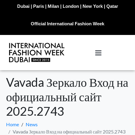
Dubai | Paris | Milan | London | New York | Qatar
Official International Fashion Week
Vavada Зеркало Вход на
официальный сайт
2025.2743
Home
News
Vavada Зеркало Вход на официальный сайт 2025.2743