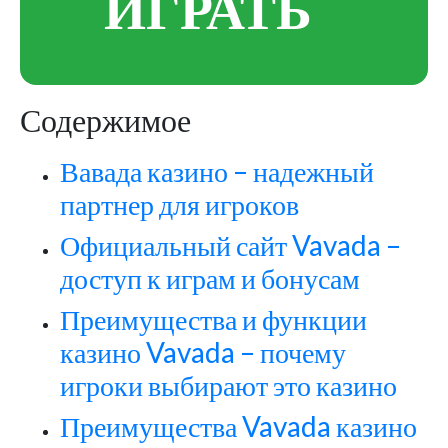
ИГРАТЬ
Содержимое
Вавада казино – надежный
партнер для игроков
Официальный сайт Vavada –
доступ к играм и бонусам
Преимущества и функции
казино Vavada – почему
игроки выбирают это казино
Преимущества Vavada казино