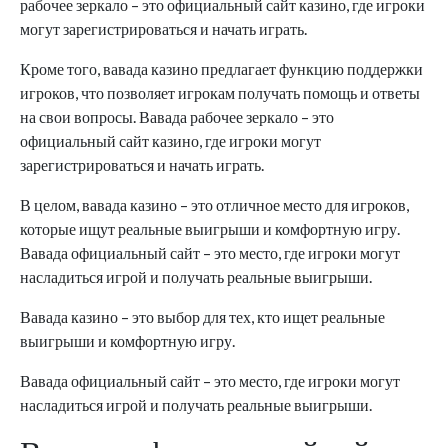
рабочее зеркало – это официальный сайт казино, где игроки
могут зарегистрироваться и начать играть.
Кроме того, вавада казино предлагает функцию поддержки
игроков, что позволяет игрокам получать помощь и ответы
на свои вопросы. Вавада рабочее зеркало – это
официальный сайт казино, где игроки могут
зарегистрироваться и начать играть.
В целом, вавада казино – это отличное место для игроков,
которые ищут реальные выигрыши и комфортную игру.
Вавада официальный сайт – это место, где игроки могут
насладиться игрой и получать реальные выигрыши.
Вавада казино – это выбор для тех, кто ищет реальные
выигрыши и комфортную игру.
Вавада официальный сайт – это место, где игроки могут
насладиться игрой и получать реальные выигрыши.