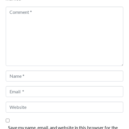
Comment *
Name *
Email *
Website
Save my name, email, and website in this browser for the