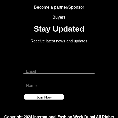
Become a partner/Sponsor
Buyers
Stay Updated
Receive latest news and updates
Copyright 2024 International Fashion Week Dubai All Rights