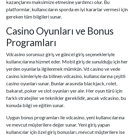
kazançlarını maksimize etmesine yardımcı olur. Bu
platformlar, kullanıcıların sporda en iyi kararlar vermesi için
gereken tüm bilgileri sunar.
Casino Oyunları ve Bonus
Programları
Vdcasino sorunsuz giriş ve güncel giriş seçenekleriyle
kullanıcılarına hizmet eder. Mobil giriş de sunulduğu için her
yerden oyunlarla ilgilenmek mümkün. Vd casino ve vede
casino isimleriyle da bilinen vdcasino, kullanıcılarına çeşitli
casino oyunları sunar. Bunlar arasında blackjack, rolet,
bakarat, poker ve slot oyunları yer alır. Her oyun türü için
farklı stratejiler ve teknikler gereklidir, ancak vdcasino, bu
konuda bilgi ve eğitim sunar.
Uygun bonus programları ile vdcasino, yeni kullanıcılarına
ve mevcut müşterilere değer sunar. Yeni giriş yapan
kullanıcılar için özel giriş bonusları, mevcut müşterilere ise