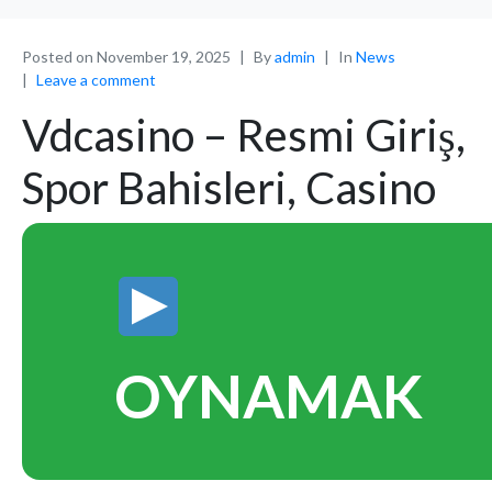
Posted on
November 19, 2025
By
admin
In
News
Leave a comment
Vdcasino – Resmi Giriş,
Spor Bahisleri, Casino
OYNAMAK