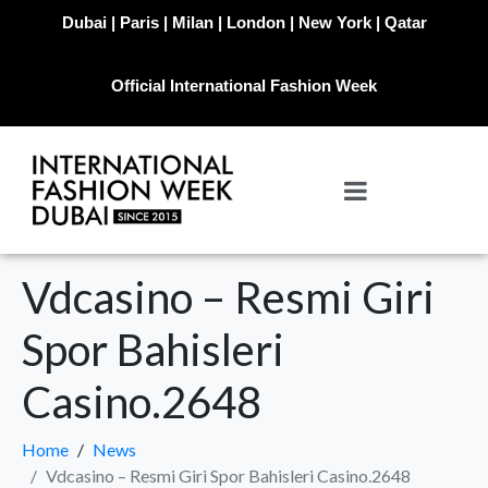
Dubai | Paris | Milan | London | New York | Qatar
Official International Fashion Week
Vdcasino – Resmi Giri
Spor Bahisleri
Casino.2648
Home
News
Vdcasino – Resmi Giri Spor Bahisleri Casino.2648