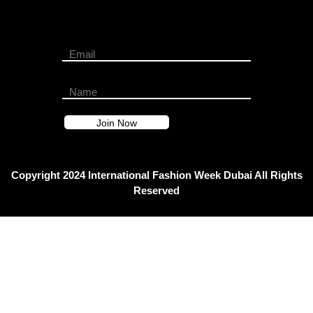
Copyright 2024 International Fashion Week Dubai All Rights
Reserved