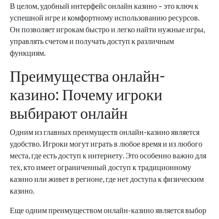
В целом, удобный интерфейс онлайн казино – это ключ к
успешной игре и комфортному использованию ресурсов.
Он позволяет игрокам быстро и легко найти нужные игры,
управлять счетом и получать доступ к различным
функциям.
Преимущества онлайн-
казино: Почему игроки
выбирают онлайн
Одним из главных преимуществ онлайн-казино является
удобство. Игроки могут играть в любое время и из любого
места, где есть доступ к интернету. Это особенно важно для
тех, кто имеет ограниченный доступ к традиционному
казино или живет в регионе, где нет доступа к физическим
казино.
Еще одним преимуществом онлайн-казино является выбор