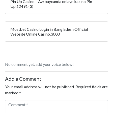
Pin Up Casino – Azrbaycanda onlayn kazino Pin-
Up.12491 (3)
Mostbet Casino Login in Bangladesh Official
Website Online Casino.3000
No comment yet, add your voice below!
Add a Comment
Your email address will not be published.
Required fields are
marked
*
Comment *