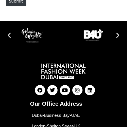
Submit
Our Office Address
Dubai-Business Bay-UAE
London-Shelton Street-UK