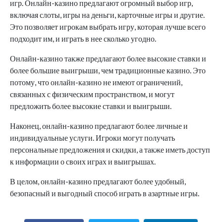
игр. Онлайн-казино предлагают огромный выбор игр,
включая слоты, игры на деньги, карточные игры и другие.
Это позволяет игрокам выбрать игру, которая лучше всего
подходит им, и играть в нее сколько угодно.
Онлайн-казино также предлагают более высокие ставки и
более большие выигрыши, чем традиционные казино. Это
потому, что онлайн-казино не имеют ограничений,
связанных с физическим пространством, и могут
предложить более высокие ставки и выигрыши.
Наконец, онлайн-казино предлагают более личные и
индивидуальные услуги. Игроки могут получать
персональные предложения и скидки, а также иметь доступ
к информации о своих играх и выигрышах.
В целом, онлайн-казино предлагают более удобный,
безопасный и выгодный способ играть в азартные игры.