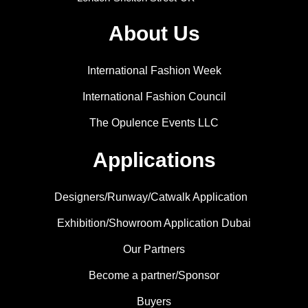
About Us
International Fashion Week
International Fashion Council
The Opulence Events LLC
Applications
Designers/Runway/Catwalk Application
Exhibition/Showroom Application Dubai
Our Partners
Become a partner/Sponsor
Buyers