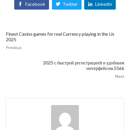
Facebook
Twitter
LinkedIn
Finest Casino games for real Currency playing in the Us
2025
Previous
2025 с быстрой регистрацией и удобным
интерфейсом.5566
Next