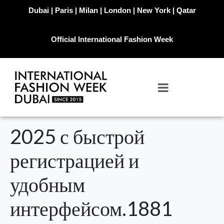
Dubai | Paris | Milan | London | New York | Qatar
Official International Fashion Week
2025 с быстрой
регистрацией и
удобным
интерфейсом.1881