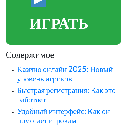
ИГРАТЬ
Содержимое
Казино онлайн 2025: Новый
уровень игроков
Быстрая регистрация: Как это
работает
Удобный интерфейс: Как он
помогает игрокам