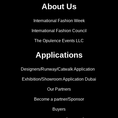
About Us
International Fashion Week
International Fashion Council
The Opulence Events LLC
Applications
Designers/Runway/Catwalk Application
Exhibition/Showroom Application Dubai
Our Partners
Become a partner/Sponsor
Buyers