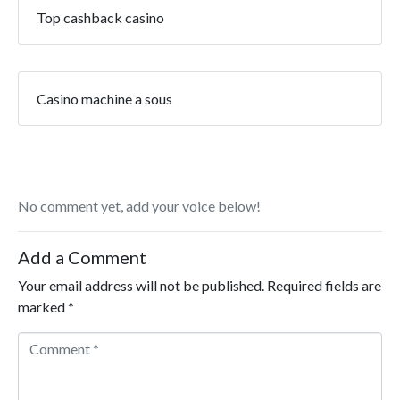
Top cashback casino
Casino machine a sous
No comment yet, add your voice below!
Add a Comment
Your email address will not be published.
Required fields are
marked
*
Comment *