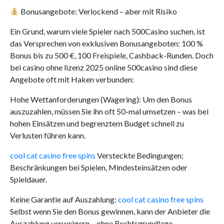
Bonusangebote: Verlockend – aber mit Risiko
Ein Grund, warum viele Spieler nach 500Casino suchen, ist
das Versprechen von exklusiven Bonusangeboten: 100 %
Bonus bis zu 500 €, 100 Freispiele, Cashback-Runden. Doch
bei casino ohne lizenz 2025 online 500casino sind diese
Angebote oft mit Haken verbunden:
Hohe Wettanforderungen (Wagering): Um den Bonus
auszuzahlen, müssen Sie ihn oft 50-mal umsetzen – was bei
hohen Einsätzen und begrenztem Budget schnell zu
Verlusten führen kann.
cool cat casino free spins
Versteckte Bedingungen:
Beschränkungen bei Spielen, Mindesteinsätzen oder
Spieldauer.
Keine Garantie auf Auszahlung:
cool cat casino free spins
Selbst wenn Sie den Bonus gewinnen, kann der Anbieter die
Auszahlung verweigern – ohne Rechtsgrundlage.