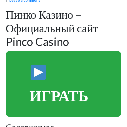
Leave a comment
Пинко Казино –
Официальный сайт
Pinco Casino
ИГРАТЬ
Содержимое