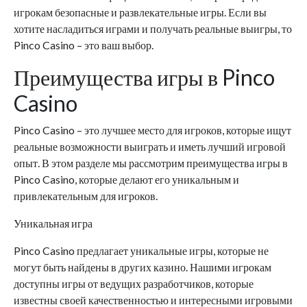
игрокам безопасные и развлекательные игры. Если вы
хотите насладиться играми и получать реальные выигры, то
Pinco Casino – это ваш выбор.
Преимущества игры в Pinco
Casino
Pinco Casino – это лучшее место для игроков, которые ищут
реальные возможности выиграть и иметь лучший игровой
опыт. В этом разделе мы рассмотрим преимущества игры в
Pinco Casino, которые делают его уникальным и
привлекательным для игроков.
Уникальная игра
Pinco Casino предлагает уникальные игры, которые не
могут быть найдены в других казино. Нашими игрокам
доступны игры от ведущих разработчиков, которые
известны своей качественностью и интересными игровыми