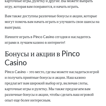
карточные игры, рулетку и другие. Вы можете выбрать
игру, которая вам понравится, и начать играть.
Вам также доступны различные бонусы и акции, которые
могут помочь вам начать играть и улучшить свои шансы на
выигрыш.
Начните играть в Pinco Casino сегодня и насладитесь
играми в лучшем казино в интернете!
Бонусы и акции в Pinco
Casino
Pinco Casino – это место, где вы можете насладиться игрой
и получать приятные бонусы и акции. Наш казино
предлагает вам широкий выбор игр, включая слоты,
карточные игры и рулетку. Мы также предлагаем вам
различные бонусы и акции, чтобы сделать ваш игровой
опыт еще более интересным.