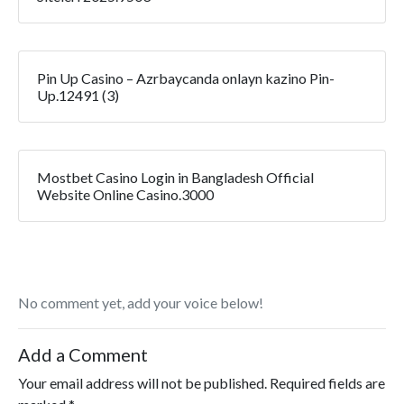
Pin Up Casino – Azrbaycanda onlayn kazino Pin-
Up.12491 (3)
Mostbet Casino Login in Bangladesh Official
Website Online Casino.3000
No comment yet, add your voice below!
Add a Comment
Your email address will not be published.
Required fields are