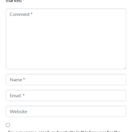
marked
*
Comment *
Name *
Email *
Website