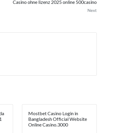
Casino ohne lizenz 2025 online 500casino
Next
da
Mostbet Casino Login in
1
Bangladesh Official Website
Online Casino.3000