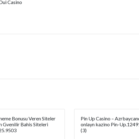
nOui Casino
eme Bonusu Veren Siteler
Pin Up Casino – Azrbaycan
n Gvenilir Bahis Siteleri
onlayn kazino Pin-Up.1249
25.9503
(3)