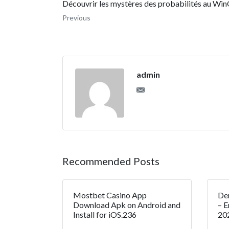
Découvrir les mystères des probabilités au Wi
Previous
admin
Recommended Posts
Mostbet Casino App
Den
Download Apk on Android and
– E
Install for iOS.236
20