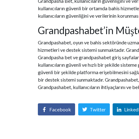
Grandpasha Bet, kullanıcıların güvenliğini ve ver
kullanıcıların güvenli bir ortamda bahis hizmetle
kullanıcıların güvenliğini ve verilerinin korunmas
Grandpashabet’in Müşte
Grandpashabet, oyun ve bahis sektöründe uzmanlaş
hizmetleri ve destek sistemi sunmaktadır. Grandpa
Grandpasha bet ve grandpashabet giriş sayfaları,
kullanıcıların güvenli ve hızlı bir şekilde sistem
güvenli bir şekilde platforma erişebilmesini sağla
bir destek sistemi sunmaktadır. Grandpashabet, ku
Grandpashabet, kullanıcıların ihtiyaçlarını ve bek
Facebook
Twitter
Linked