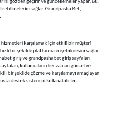
arını gözden geçirir ve güncellemeler yapar. Bu,
ştirebilmelerini sağlar. Grandpasha Bet,
.
izmetleri karşılamak için etkili bir müşteri
ızlı bir şekilde platforma erişebilmesini sağlar.
abet giriş ve grandpashabet giriş sayfaları,
sayfaları, kullanıcıların her zaman güncel ve
etkili bir şekilde çözme ve karşılamayı amaçlayan
osta destek sistemini kullanabilirler.