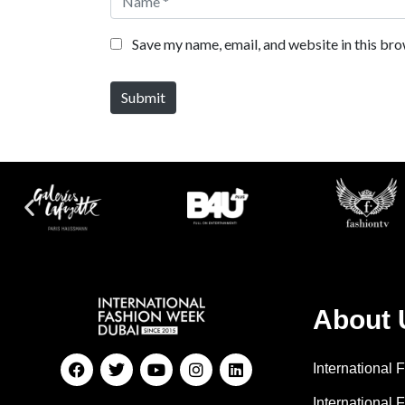
Save my name, email, and website in this bro
Submit
About 
International
International 