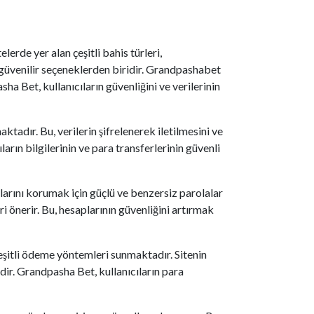
erde yer alan çeşitli bahis türleri,
e güvenilir seçeneklerden biridir. Grandpashabet
a Bet, kullanıcıların güvenliğini ve verilerinin
ktadır. Bu, verilerin şifrelenerek iletilmesini ve
ların bilgilerinin ve para transferlerinin güvenli
plarını korumak için güçlü ve benzersiz parolalar
i önerir. Bu, hesaplarının güvenliğini artırmak
 çeşitli ödeme yöntemleri sunmaktadır. Sitenin
idir. Grandpasha Bet, kullanıcıların para