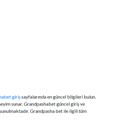
abet giriş
sayfalarında en güncel bilgileri bulun.
eneyim sunar. Grandpashabet güncel giriş ve
r sunulmaktadır. Grandpasha bet ile ilgili tüm