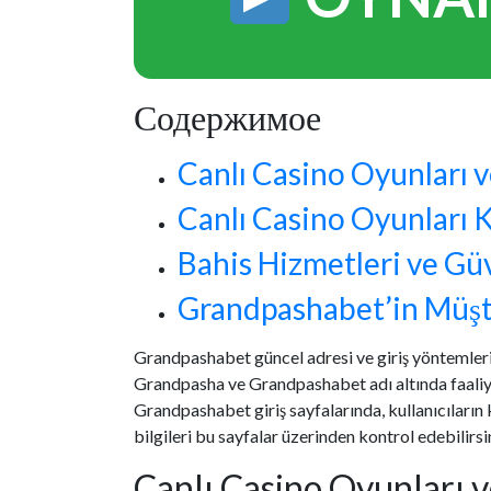
Содержимое
Canlı Casino Oyunları v
Canlı Casino Oyunları K
Bahis Hizmetleri ve Güv
Grandpashabet’in Müşte
Grandpashabet güncel adresi ve giriş yöntemleri
Grandpasha ve Grandpashabet adı altında faaliye
Grandpashabet giriş sayfalarında, kullanıcıların k
bilgileri bu sayfalar üzerinden kontrol edebilirsi
Canlı Casino Oyunları v