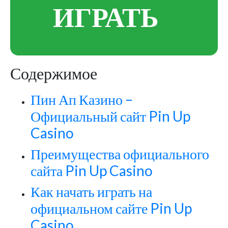
ИГРАТЬ
Содержимое
Пин Ап Казино –
Официальный сайт Pin Up
Casino
Преимущества официального
сайта Pin Up Casino
Как начать играть на
официальном сайте Pin Up
Casino