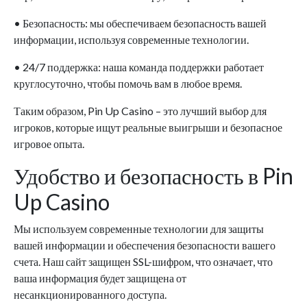
• Безопасность: мы обеспечиваем безопасность вашей
информации, используя современные технологии.
• 24/7 поддержка: наша команда поддержки работает
круглосуточно, чтобы помочь вам в любое время.
Таким образом, Pin Up Casino – это лучший выбор для
игроков, которые ищут реальные выигрыши и безопасное
игровое опыта.
Удобство и безопасность в Pin
Up Casino
Мы используем современные технологии для защиты
вашей информации и обеспечения безопасности вашего
счета. Наш сайт защищен SSL-шифром, что означает, что
ваша информация будет защищена от
несанкционированного доступа.