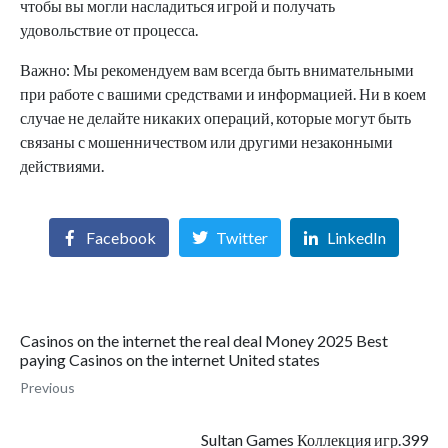
чтобы вы могли насладиться игрой и получать
удовольствие от процесса.
Важно: Мы рекомендуем вам всегда быть внимательными
при работе с вашими средствами и информацией. Ни в коем
случае не делайте никаких операций, которые могут быть
связаны с мошенничеством или другими незаконными
действиями.
Facebook
Twitter
LinkedIn
Casinos on the internet the real deal Money 2025 Best
paying Casinos on the internet United states
Previous
Sultan Games Коллекция игр.399