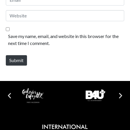
Website
Save my name, email, and website in this browser for the
next time I comment.
Submit