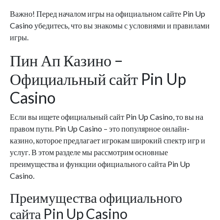
Важно! Перед началом игры на официальном сайте Pin Up
Casino убедитесь, что вы знакомы с условиями и правилами
игры.
Пин Ап Казино –
Официальный сайт Pin Up
Casino
Если вы ищете официальный сайт Pin Up Casino, то вы на
правом пути. Pin Up Casino – это популярное онлайн-
казино, которое предлагает игрокам широкий спектр игр и
услуг. В этом разделе мы рассмотрим основные
преимущества и функции официального сайта Pin Up
Casino.
Преимущества официального
сайта Pin Up Casino