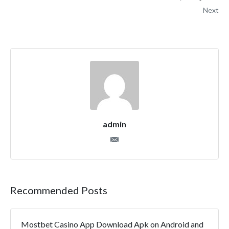
Next
admin
Recommended Posts
Mostbet Casino App Download Apk on Android and