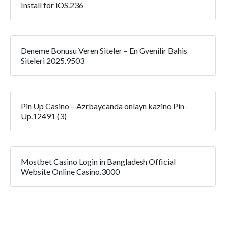
Install for iOS.236
Deneme Bonusu Veren Siteler – En Gvenilir Bahis
Siteleri 2025.9503
Pin Up Casino – Azrbaycanda onlayn kazino Pin-
Up.12491 (3)
Mostbet Casino Login in Bangladesh Official
Website Online Casino.3000