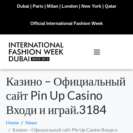
Dubai | Paris | Milan | London | New York | Qatar
Official International Fashion Week
Казино – Официальный
сайт Pin Up Casino
Входи и играй.3184
Home
News
Казино – Официальный сайт Pin Up Casino Входи и