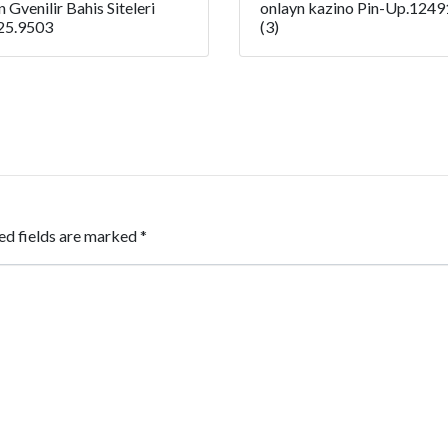
n Gvenilir Bahis Siteleri
onlayn kazino Pin-Up.1249
25.9503
(3)
ed fields are marked
*