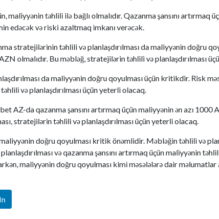
n, maliyyənin təhlili ilə bağlı olmalıdır. Qazanma şansını artırmaq 
min edəcək və riski azaltmaq imkanı verəcək.
 stratejilərinin təhlili və planlaşdırılması da maliyyənin doğru qoy
 AZN olmalıdır. Bu məbləğ, stratejilərin təhlili və planlaşdırılması üç
anlaşdırılması da maliyyənin doğru qoyulması üçün kritikdir. Risk məsəl
əhlili və planlaşdırılması üçün yeterli olacaq.
bet AZ-da qazanma şansını artırmaq üçün maliyyənin ən azı 1000 A
ası, stratejilərin təhlili və planlaşdırılması üçün yeterli olacaq.
yyənin doğru qoyulması kritik önəmlidir. Məbləğin təhlili və planlaş
və planlaşdırılması və qazanma şansını artırmaq üçün maliyyənin təhlil
kən, maliyyənin doğru qoyulması kimi məsələlərə dair məlumatlar a
In