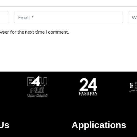
Email *
Web
wser for the next time I comment.
Us
Applications