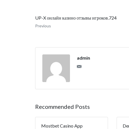
UP-X онлайн казино отзывы игроков.724
Previous
admin
Recommended Posts
Mostbet Casino App
Den