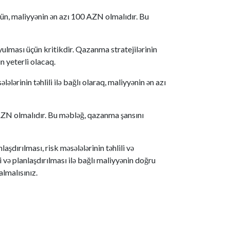
üçün, maliyyənin ən azı 100 AZN olmalıdır. Bu
ulması üçün kritikdir. Qazanma stratejilərinin
ün yeterli olacaq.
ələrinin təhlili ilə bağlı olaraq, maliyyənin ən azı
ZN olmalıdır. Bu məbləğ, qazanma şansını
dırılması, risk məsələlərinin təhlili və
i və planlaşdırılması ilə bağlı maliyyənin doğru
lmalısınız.