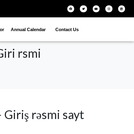
tor
Annual Calendar
Contact Us
iri rsmi
Giriş rəsmi sayt