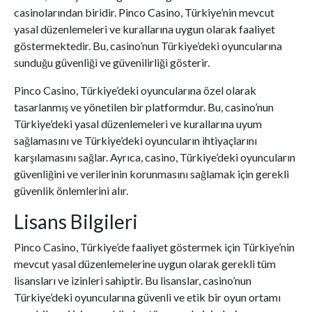
casinolarından biridir. Pinco Casino, Türkiye’nin mevcut
yasal düzenlemeleri ve kurallarına uygun olarak faaliyet
göstermektedir. Bu, casino’nun Türkiye’deki oyuncularına
sunduğu güvenliği ve güvenilirliği gösterir.
Pinco Casino, Türkiye’deki oyuncularına özel olarak
tasarlanmış ve yönetilen bir platformdur. Bu, casino’nun
Türkiye’deki yasal düzenlemeleri ve kurallarına uyum
sağlamasını ve Türkiye’deki oyuncuların ihtiyaçlarını
karşılamasını sağlar. Ayrıca, casino, Türkiye’deki oyuncuların
güvenliğini ve verilerinin korunmasını sağlamak için gerekli
güvenlik önlemlerini alır.
Lisans Bilgileri
Pinco Casino, Türkiye’de faaliyet göstermek için Türkiye’nin
mevcut yasal düzenlemelerine uygun olarak gerekli tüm
lisansları ve izinleri sahiptir. Bu lisanslar, casino’nun
Türkiye’deki oyuncularına güvenli ve etik bir oyun ortamı