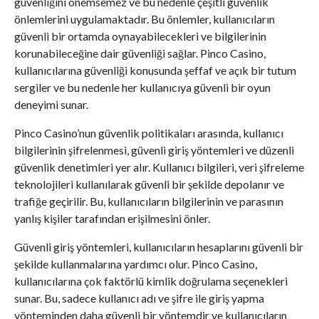
güvenliğini önemsemez ve bu nedenle çeşitli güvenlik
önlemlerini uygulamaktadır. Bu önlemler, kullanıcıların
güvenli bir ortamda oynayabilecekleri ve bilgilerinin
korunabileceğine dair güvenliği sağlar. Pinco Casino,
kullanıcılarına güvenliği konusunda şeffaf ve açık bir tutum
sergiler ve bu nedenle her kullanıcıya güvenli bir oyun
deneyimi sunar.
Pinco Casino’nun güvenlik politikaları arasında, kullanıcı
bilgilerinin şifrelenmesi, güvenli giriş yöntemleri ve düzenli
güvenlik denetimleri yer alır. Kullanıcı bilgileri, veri şifreleme
teknolojileri kullanılarak güvenli bir şekilde depolanır ve
trafiğe geçirilir. Bu, kullanıcıların bilgilerinin ve parasının
yanlış kişiler tarafından erişilmesini önler.
Güvenli giriş yöntemleri, kullanıcıların hesaplarını güvenli bir
şekilde kullanmalarına yardımcı olur. Pinco Casino,
kullanıcılarına çok faktörlü kimlik doğrulama seçenekleri
sunar. Bu, sadece kullanıcı adı ve şifre ile giriş yapma
yönteminden daha güvenli bir yöntemdir ve kullanıcıların