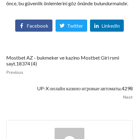
önce, bu güvenlik önlemlerini göz önünde bulundurmalıdır.
Facebook
Twitter
LinkedIn
Mostbet AZ - bukmeker ve kazino Mostbet Giri rsmi
sayt.18374 (4)
Previous
UP-X онлайн казино игровые автоматы.4298
Next