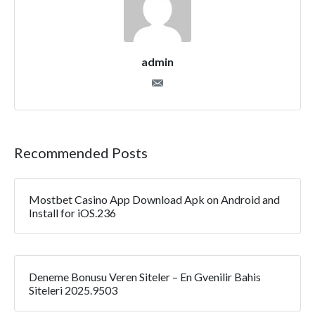
admin
Recommended Posts
Mostbet Casino App Download Apk on Android and
Install for iOS.236
Deneme Bonusu Veren Siteler – En Gvenilir Bahis
Siteleri 2025.9503