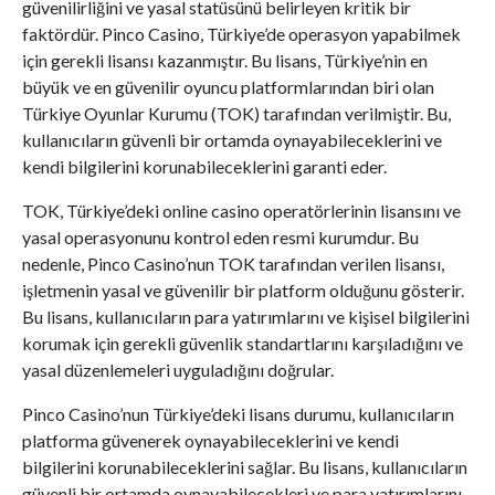
güvenilirliğini ve yasal statüsünü belirleyen kritik bir
faktördür. Pinco Casino, Türkiye’de operasyon yapabilmek
için gerekli lisansı kazanmıştır. Bu lisans, Türkiye’nin en
büyük ve en güvenilir oyuncu platformlarından biri olan
Türkiye Oyunlar Kurumu (TOK) tarafından verilmiştir. Bu,
kullanıcıların güvenli bir ortamda oynayabileceklerini ve
kendi bilgilerini korunabileceklerini garanti eder.
TOK, Türkiye’deki online casino operatörlerinin lisansını ve
yasal operasyonunu kontrol eden resmi kurumdur. Bu
nedenle, Pinco Casino’nun TOK tarafından verilen lisansı,
işletmenin yasal ve güvenilir bir platform olduğunu gösterir.
Bu lisans, kullanıcıların para yatırımlarını ve kişisel bilgilerini
korumak için gerekli güvenlik standartlarını karşıladığını ve
yasal düzenlemeleri uyguladığını doğrular.
Pinco Casino’nun Türkiye’deki lisans durumu, kullanıcıların
platforma güvenerek oynayabileceklerini ve kendi
bilgilerini korunabileceklerini sağlar. Bu lisans, kullanıcıların
güvenli bir ortamda oynayabilecekleri ve para yatırımlarını