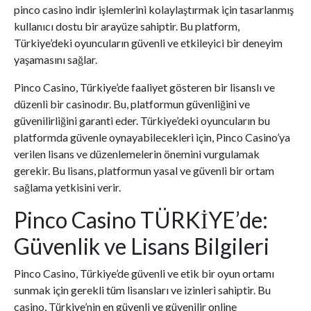
pinco casino indir işlemlerini kolaylaştırmak için tasarlanmış
kullanıcı dostu bir arayüze sahiptir. Bu platform,
Türkiye’deki oyuncuların güvenli ve etkileyici bir deneyim
yaşamasını sağlar.
Pinco Casino, Türkiye’de faaliyet gösteren bir lisanslı ve
düzenli bir casinodır. Bu, platformun güvenliğini ve
güvenilirliğini garanti eder. Türkiye’deki oyuncuların bu
platformda güvenle oynayabilecekleri için, Pinco Casino’ya
verilen lisans ve düzenlemelerin önemini vurgulamak
gerekir. Bu lisans, platformun yasal ve güvenli bir ortam
sağlama yetkisini verir.
Pinco Casino TÜRKİYE’de:
Güvenlik ve Lisans Bilgileri
Pinco Casino, Türkiye’de güvenli ve etik bir oyun ortamı
sunmak için gerekli tüm lisansları ve izinleri sahiptir. Bu
casino, Türkiye’nin en güvenli ve güvenilir online