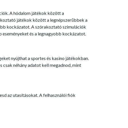
ciók. A hódalom játékok között a
akoztató játékok között a legnépszerűbbek a
obb kockázatot. A szórakoztató szimulációk
bb eseményeket és a legnagyobb kockázatot.
eket nyújthat a sportes és kasino játékokban.
és csak néhány adatot kell megadnod, mint
d az utasításokat. A felhasználói fiók