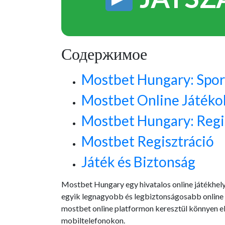
Содержимое
Mostbet Hungary: Spor
Mostbet Online Játéko
Mostbet Hungary: Regis
Mostbet Regisztráció
Játék és Biztonság
Mostbet Hungary egy hivatalos online játékhely,
egyik legnagyobb és legbiztonságosabb online já
mostbet online platformon keresztül könnyen el
mobiltelefonokon.