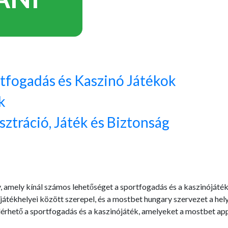
tfogadás és Kaszinó Játékok
k
ztráció, Játék és Biztonság
 amely kínál számos lehetőséget a sportfogadás és a kaszinójáték
tékhelyei között szerepel, és a mostbet hungary szervezet a helyi
érhető a sportfogadás és a kaszinójáték, amelyeket a mostbet app 