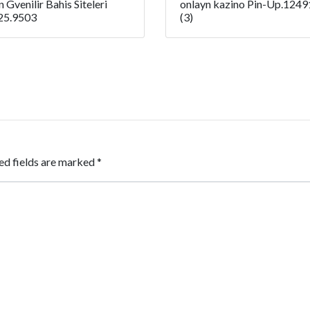
n Gvenilir Bahis Siteleri
onlayn kazino Pin-Up.1249
25.9503
(3)
ed fields are marked
*