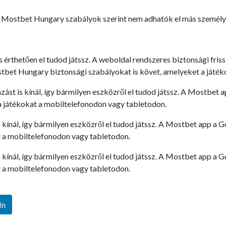
 Mostbet Hungary szabályok szerint nem adhatók el más személy
thetően el tudod játssz. A weboldal rendszeres biztonsági frissít
ostbet Hungary biztonsági szabályokat is követ, amelyeket a játék
ást is kínál, így bármilyen eszközről el tudod játssz. A Mostbet 
 a játékokat a mobiltelefonodon vagy tabletodon.
kínál, így bármilyen eszközről el tudod játssz. A Mostbet app a 
at a mobiltelefonodon vagy tabletodon.
kínál, így bármilyen eszközről el tudod játssz. A Mostbet app a 
at a mobiltelefonodon vagy tabletodon.
In