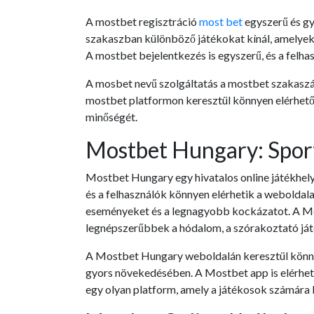
A mostbet regisztráció
most bet
egyszerű és gyo
szakaszban különböző játékokat kínál, amelyek 
A mostbet bejelentkezés is egyszerű, és a felha
A mosbet nevű szolgáltatás a mostbet szakaszáb
mostbet platformon keresztül könnyen elérhető a
minőségét.
Mostbet Hungary: Sport
Mostbet Hungary egy hivatalos online játékhely,
és a felhasználók könnyen elérhetik a weboldala
eseményeket és a legnagyobb kockázatot. A Mos
legnépszerűbbek a hódalom, a szórakoztató ját
A Mostbet Hungary weboldalán keresztül könnye
gyors növekedésében. A Mostbet app is elérhető
egy olyan platform, amely a játékosok számára 