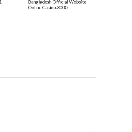
1
Bangladesh Official Website
Online Casino.3000