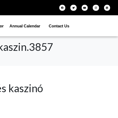
tor
Annual Calendar
Contact Us
 kaszin.3857
és kaszinó