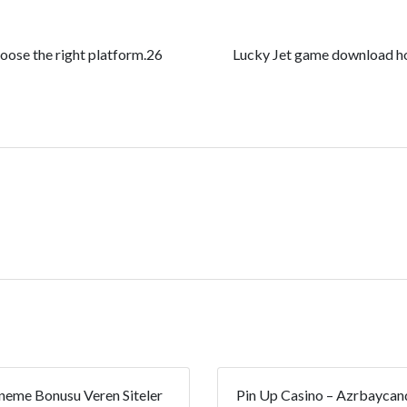
oose the right platform.26
Lucky Jet game download ho
eme Bonusu Veren Siteler
Pin Up Casino – Azrbaycan