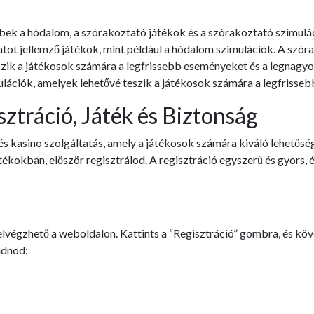
bek a hódalom, a szórakoztató játékok és a szórakoztató szimulá
ot jellemző játékok, mint például a hódalom szimulációk. A szór
szik a játékosok számára a legfrissebb eseményeket és a legnagy
lációk, amelyek lehetővé teszik a játékosok számára a legfrisse
tráció, Játék és Biztonság
s kasino szolgáltatás, amely a játékosok számára kiváló lehetőség
ékokban, először regisztrálod. A regisztráció egyszerű és gyors, 
végzhető a weboldalon. Kattints a “Regisztráció” gombra, és köves
adnod: