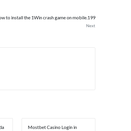
w to install the 1Win crash game on mobile.199
Next
da
Mostbet Casino Login in