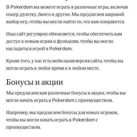
В Pokerdom вы можете играть в различные игры, включая
покер, рулетку, бинго и другие. Мы предлагаем широкий
выбор игр, чтобы вы могли найти то, что вам понравится.
Наш сайт регулярно обновляется, чтобы обеспечить вам
доступ к новым играм и функциям, чтобы вы могли
насладиться игрой в Pokerdom.
Кроме того, у нас есть мобильная версия сайта, чтобы вы
могли играть в любое время и в любом месте.
Бонусы и акции
Мы предлагаем вам различные бонусы и акции, чтобы вы
могли начать играть в Pokerdom с преимуществом.
Например, мы предлагаем бонусы для новых игроков,
чтобы вы могли начать играть в Pokerdom с
преимуществом.