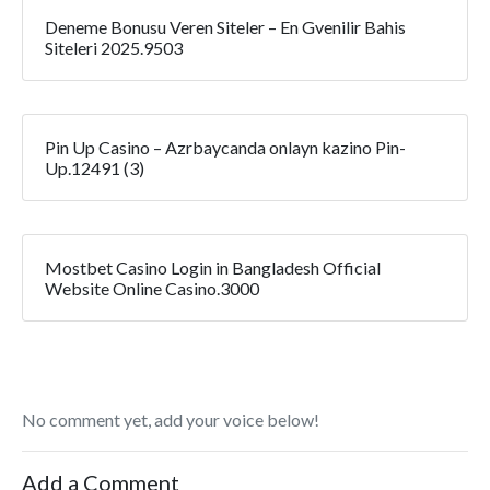
Deneme Bonusu Veren Siteler – En Gvenilir Bahis
Siteleri 2025.9503
Pin Up Casino – Azrbaycanda onlayn kazino Pin-
Up.12491 (3)
Mostbet Casino Login in Bangladesh Official
Website Online Casino.3000
No comment yet, add your voice below!
Add a Comment