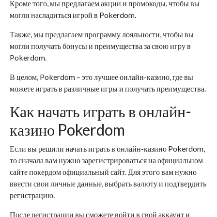
Кроме того, мы предлагаем акции и промокоды, чтобы вы
могли насладиться игрой в Pokerdom.
Также, мы предлагаем программу лояльности, чтобы вы
могли получать бонусы и преимущества за свою игру в
Pokerdom.
В целом, Pokerdom – это лучшее онлайн-казино, где вы
можете играть в различные игры и получать преимущества.
Как начать играть в онлайн-
казино Pokerdom
Если вы решили начать играть в онлайн-казино Pokerdom,
то сначала вам нужно зарегистрироваться на официальном
сайте покердом официальный сайт. Для этого вам нужно
ввести свои личные данные, выбрать валюту и подтвердить
регистрацию.
После регистрации вы сможете войти в свой аккаунт и