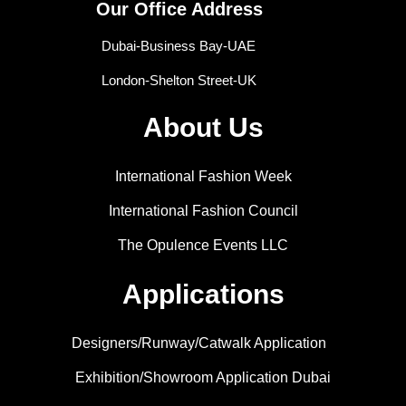
Our Office Address
Dubai-Business Bay-UAE
London-Shelton Street-UK
About Us
International Fashion Week
International Fashion Council
The Opulence Events LLC
Applications
Designers/Runway/Catwalk Application
Exhibition/Showroom Application Dubai