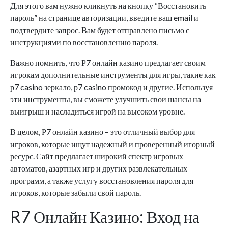
Для этого вам нужно кликнуть на кнопку “Восстановить
пароль” на странице авторизации, введите ваш email и
подтвердите запрос. Вам будет отправлено письмо с
инструкциями по восстановлению пароля.
Важно помнить, что Р7 онлайн казино предлагает своим
игрокам дополнительные инструменты для игры, такие как
р7 casino зеркало, р7 casino промокод и другие. Используя
эти инструменты, вы сможете улучшить свои шансы на
выигрыш и насладиться игрой на высоком уровне.
В целом, Р7 онлайн казино – это отличный выбор для
игроков, которые ищут надежный и проверенный игорный
ресурс. Сайт предлагает широкий спектр игровых
автоматов, азартных игр и других развлекательных
программ, а также услугу восстановления пароля для
игроков, которые забыли свой пароль.
R7 Онлайн Казино: Вход на