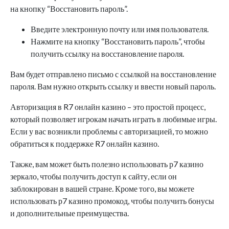
на кнопку “Восстановить пароль”.
Введите электронную почту или имя пользователя.
Нажмите на кнопку “Восстановить пароль”, чтобы
получить ссылку на восстановление пароля.
Вам будет отправлено письмо с ссылкой на восстановление
пароля. Вам нужно открыть ссылку и ввести новый пароль.
Авторизация в R7 онлайн казино – это простой процесс,
который позволяет игрокам начать играть в любимые игры.
Если у вас возникли проблемы с авторизацией, то можно
обратиться к поддержке R7 онлайн казино.
Также, вам может быть полезно использовать р7 казино
зеркало, чтобы получить доступ к сайту, если он
заблокирован в вашей стране. Кроме того, вы можете
использовать р7 казино промокод, чтобы получить бонусы
и дополнительные преимущества.