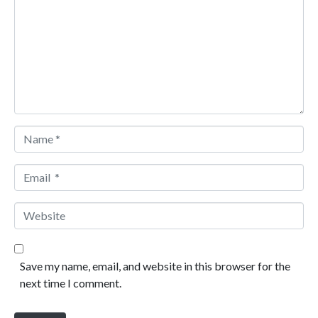
Name *
Email *
Website
Save my name, email, and website in this browser for the
next time I comment.