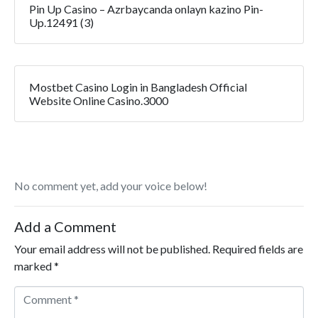
Pin Up Casino – Azrbaycanda onlayn kazino Pin-
Up.12491 (3)
Mostbet Casino Login in Bangladesh Official
Website Online Casino.3000
No comment yet, add your voice below!
Add a Comment
Your email address will not be published.
Required fields are
marked
*
Comment *