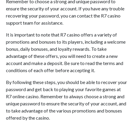
Remember to choose a strong and unique password to
ensure the security of your account. If you have any trouble
recovering your password, you can contact the R7 casino
support team for assistance.
It is important to note that R7 casino offers a variety of
promotions and bonuses to its players, including a welcome
bonus, daily bonuses, and loyalty rewards. To take
advantage of these offers, you will need to create a new
account and make a deposit. Be sure to read the terms and
conditions of each offer before accepting it.
By following these steps, you should be able to recover your
password and get back to playing your favorite games at
R7 online casino. Remember to always choose a strong and
unique password to ensure the security of your account, and
to take advantage of the various promotions and bonuses
offered by the casino.