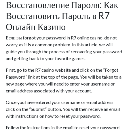
Восстановление Пароля: Как
Восстановить Пароль в R7
Онлайн Казино
Если вы forgot your password in R7 online casino, do not
worry, as it is a common problem. In this article, we will
guide you through the process of recovering your password
and getting back to your favorite games.
First, go to the R7 casino website and click on the “Forgot
Password” link at the top of the page. You will be taken to a
new page where you will need to enter your username or
email address associated with your account.
Once you have entered your username or email address,
click on the “Submit” button. You will then receive an email
with instructions on how to reset your password.
Follow the instructions in the email to reset your password.