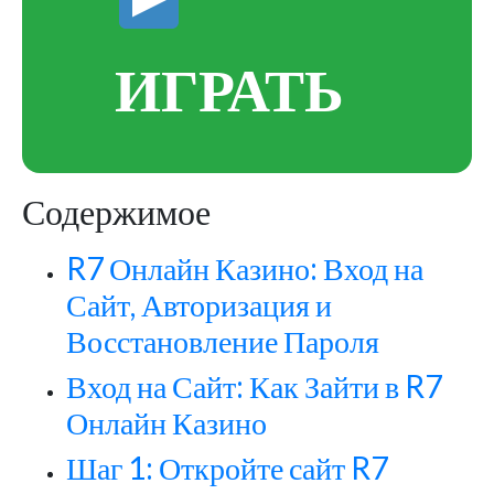
ИГРАТЬ
Содержимое
R7 Онлайн Казино: Вход на
Сайт, Авторизация и
Восстановление Пароля
Вход на Сайт: Как Зайти в R7
Онлайн Казино
Шаг 1: Откройте сайт R7