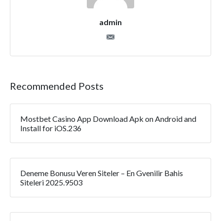
admin
Recommended Posts
Mostbet Casino App Download Apk on Android and
Install for iOS.236
Deneme Bonusu Veren Siteler – En Gvenilir Bahis
Siteleri 2025.9503