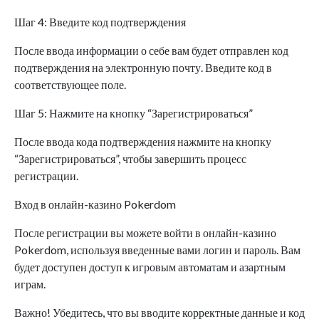
Шаг 4: Введите код подтверждения
После ввода информации о себе вам будет отправлен код
подтверждения на электронную почту. Введите код в
соответствующее поле.
Шаг 5: Нажмите на кнопку “Зарегистрироваться”
После ввода кода подтверждения нажмите на кнопку
“Зарегистрироваться”, чтобы завершить процесс
регистрации.
Вход в онлайн-казино Pokerdom
После регистрации вы можете войти в онлайн-казино
Pokerdom, используя введенные вами логин и пароль. Вам
будет доступен доступ к игровым автоматам и азартным
играм.
Важно! Убедитесь, что вы вводите корректные данные и код