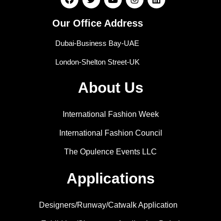
Our Office Address
Dubai-Business Bay-UAE
London-Shelton Street-UK
About Us
International Fashion Week
International Fashion Council
The Opulence Events LLC
Applications
Designers/Runway/Catwalk Application