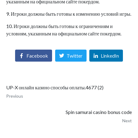
указанным на официальном сайте покердом.
9. Игроки должны быть готовы к изменению условий игры.
10. Игроки должны быть готовы к ограничениям и
условиям, указанным на официальном сайте покердом.
Facebook
Twitter
LinkedIn
UP-X онлайн казино способы оплаты.4677 (2)
Previous
Spin samurai casino bonus code
Next