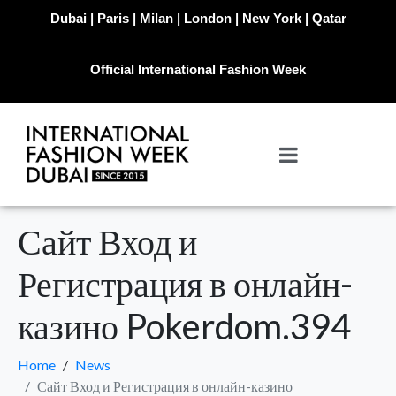
Dubai | Paris | Milan | London | New York | Qatar
Official International Fashion Week
Сайт Вход и
Регистрация в онлайн-
казино Pokerdom.394
Home
News
Сайт Вход и Регистрация в онлайн-казино