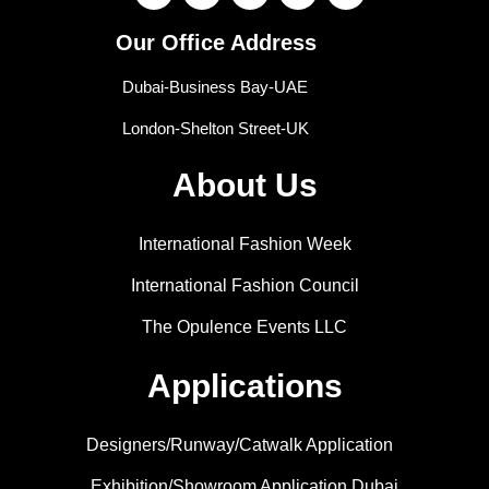
Our Office Address
Dubai-Business Bay-UAE
London-Shelton Street-UK
About Us
International Fashion Week
International Fashion Council
The Opulence Events LLC
Applications
Designers/Runway/Catwalk Application
Exhibition/Showroom Application Dubai