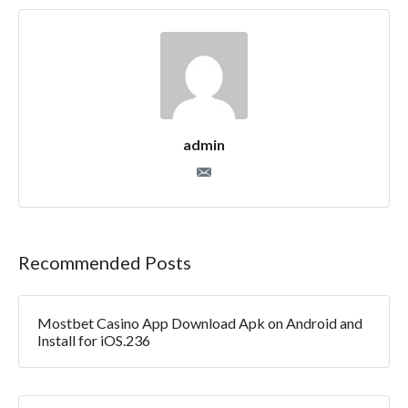
admin
Recommended Posts
Mostbet Casino App Download Apk on Android and
Install for iOS.236