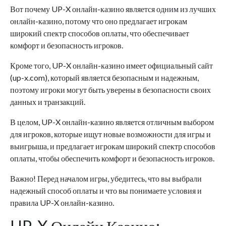
Вот почему UP-X онлайн-казино является одним из лучших
онлайн-казино, потому что оно предлагает игрокам
широкий спектр способов оплаты, что обеспечивает
комфорт и безопасность игроков.
Кроме того, UP-X онлайн-казино имеет официальный сайт
(up-x.com), который является безопасным и надежным,
поэтому игроки могут быть уверены в безопасности своих
данных и транзакций.
В целом, UP-X онлайн-казино является отличным выбором
для игроков, которые ищут новые возможности для игры и
выигрыша, и предлагает игрокам широкий спектр способов
оплаты, чтобы обеспечить комфорт и безопасность игроков.
Важно! Перед началом игры, убедитесь, что вы выбрали
надежный способ оплаты и что вы понимаете условия и
правила UP-X онлайн-казино.