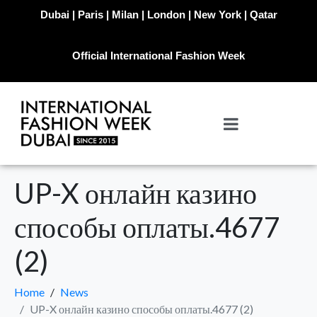
Dubai | Paris | Milan | London | New York | Qatar
Official International Fashion Week
UP-X онлайн казино
способы оплаты.4677
(2)
Home
News
UP-X онлайн казино способы оплаты.4677 (2)