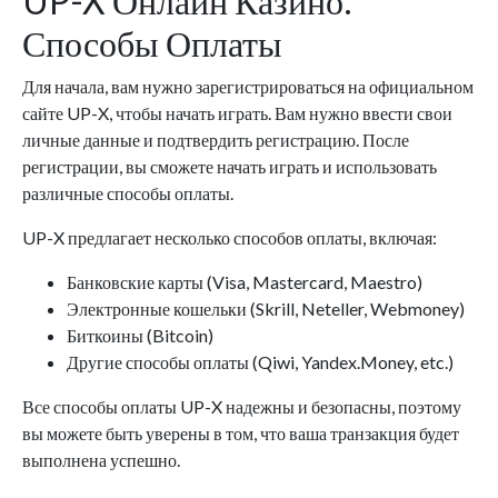
UP-X Онлайн Казино:
Способы Оплаты
Для начала, вам нужно зарегистрироваться на официальном
сайте UP-X, чтобы начать играть. Вам нужно ввести свои
личные данные и подтвердить регистрацию. После
регистрации, вы сможете начать играть и использовать
различные способы оплаты.
UP-X предлагает несколько способов оплаты, включая:
Банковские карты (Visa, Mastercard, Maestro)
Электронные кошельки (Skrill, Neteller, Webmoney)
Биткоины (Bitcoin)
Другие способы оплаты (Qiwi, Yandex.Money, etc.)
Все способы оплаты UP-X надежны и безопасны, поэтому
вы можете быть уверены в том, что ваша транзакция будет
выполнена успешно.