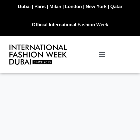
Dubai | Paris | Milan | London | New York | Qatar
Official International Fashion Week
Wettanbieter ohne
OASIS Deutschland
Bonusaktionen.1499
Home
News
Wettanbieter ohne OASIS Deutschland