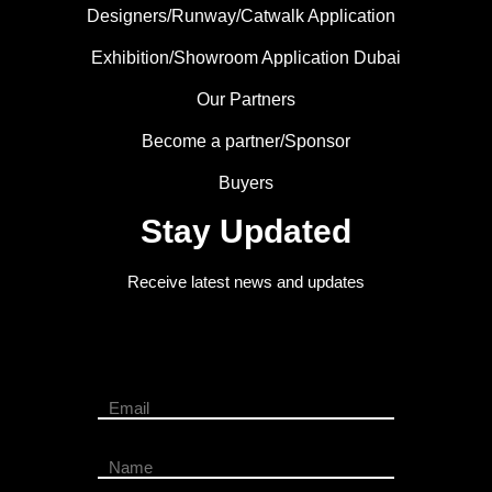
Designers/Runway/Catwalk Application
Exhibition/Showroom Application Dubai
Our Partners
Become a partner/Sponsor
Buyers
Stay Updated
Receive latest news and updates