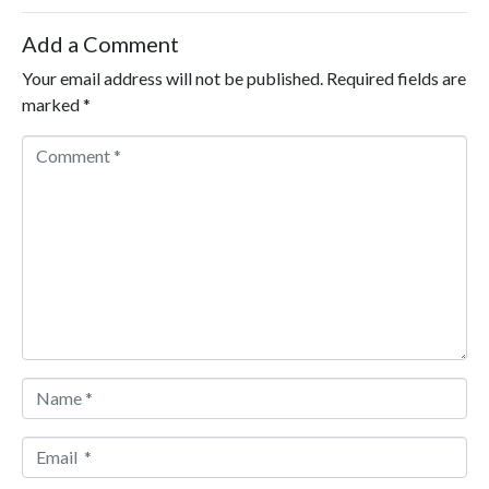
Add a Comment
Your email address will not be published.
Required fields are
marked
*
Comment *
Name *
Email *