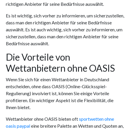
richtigen Anbieter für seine Bedürfnisse auswählt.
Es ist wichtig, sich vorher zu informieren, um sicherzustellen,
dass man den richtigen Anbieter für seine Bedürfnisse
auswählt. Es ist auch wichtig, sich vorher zu informieren, um
sicherzustellen, dass man den richtigen Anbieter für seine
Bedürfnisse auswählt.
Die Vorteile von
Wettanbietern ohne OASIS
Wenn Sie sich für einen Wettanbieter in Deutschland
entscheiden, ohne dass OASIS (Online-Glücksspiel-
Regulierung) involviert ist, können Sie einige Vorteile
profitieren. Ein wichtiger Aspekt ist die Flexibilität, die
Ihnen bietet.
Wettanbieter ohne OASIS bieten oft
sportwetten ohne
oasis paypal
eine breitere Palette an Wetten und Quoten an,