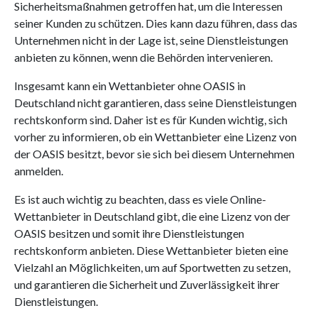
Sicherheitsmaßnahmen getroffen hat, um die Interessen
seiner Kunden zu schützen. Dies kann dazu führen, dass das
Unternehmen nicht in der Lage ist, seine Dienstleistungen
anbieten zu können, wenn die Behörden intervenieren.
Insgesamt kann ein Wettanbieter ohne OASIS in
Deutschland nicht garantieren, dass seine Dienstleistungen
rechtskonform sind. Daher ist es für Kunden wichtig, sich
vorher zu informieren, ob ein Wettanbieter eine Lizenz von
der OASIS besitzt, bevor sie sich bei diesem Unternehmen
anmelden.
Es ist auch wichtig zu beachten, dass es viele Online-
Wettanbieter in Deutschland gibt, die eine Lizenz von der
OASIS besitzen und somit ihre Dienstleistungen
rechtskonform anbieten. Diese Wettanbieter bieten eine
Vielzahl an Möglichkeiten, um auf Sportwetten zu setzen,
und garantieren die Sicherheit und Zuverlässigkeit ihrer
Dienstleistungen.