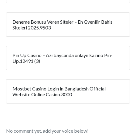
Deneme Bonusu Veren Siteler – En Gvenilir Bahis
Siteleri 2025.9503
Pin Up Casino – Azrbaycanda onlayn kazino Pin-
Up.12491 (3)
Mostbet Casino Login in Bangladesh Official
Website Online Casino.3000
No comment yet, add your voice below!