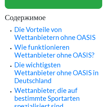
Содержимое
Die Vorteile von
Wettanbietern ohne OASIS
Wie funktionieren
Wettanbieter ohne OASIS?
Die wichtigsten
Wettanbieter ohne OASIS in
Deutschland
Wettanbieter, die auf
bestimmte Sportarten
spezialisiert sind