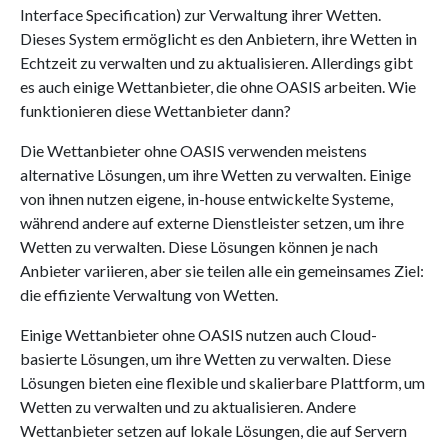
Interface Specification) zur Verwaltung ihrer Wetten.
Dieses System ermöglicht es den Anbietern, ihre Wetten in
Echtzeit zu verwalten und zu aktualisieren. Allerdings gibt
es auch einige Wettanbieter, die ohne OASIS arbeiten. Wie
funktionieren diese Wettanbieter dann?
Die Wettanbieter ohne OASIS verwenden meistens
alternative Lösungen, um ihre Wetten zu verwalten. Einige
von ihnen nutzen eigene, in-house entwickelte Systeme,
während andere auf externe Dienstleister setzen, um ihre
Wetten zu verwalten. Diese Lösungen können je nach
Anbieter variieren, aber sie teilen alle ein gemeinsames Ziel:
die effiziente Verwaltung von Wetten.
Einige Wettanbieter ohne OASIS nutzen auch Cloud-
basierte Lösungen, um ihre Wetten zu verwalten. Diese
Lösungen bieten eine flexible und skalierbare Plattform, um
Wetten zu verwalten und zu aktualisieren. Andere
Wettanbieter setzen auf lokale Lösungen, die auf Servern