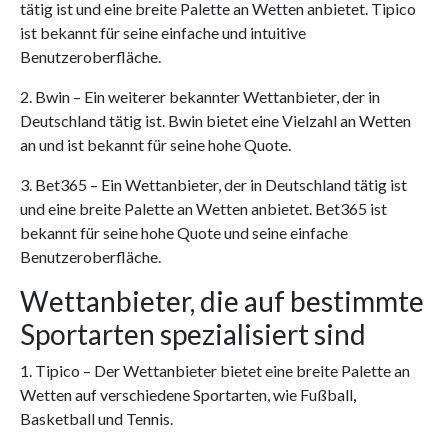
tätig ist und eine breite Palette an Wetten anbietet. Tipico
ist bekannt für seine einfache und intuitive
Benutzeroberfläche.
2. Bwin – Ein weiterer bekannter Wettanbieter, der in
Deutschland tätig ist. Bwin bietet eine Vielzahl an Wetten
an und ist bekannt für seine hohe Quote.
3. Bet365 – Ein Wettanbieter, der in Deutschland tätig ist
und eine breite Palette an Wetten anbietet. Bet365 ist
bekannt für seine hohe Quote und seine einfache
Benutzeroberfläche.
Wettanbieter, die auf bestimmte
Sportarten spezialisiert sind
1. Tipico – Der Wettanbieter bietet eine breite Palette an
Wetten auf verschiedene Sportarten, wie Fußball,
Basketball und Tennis.