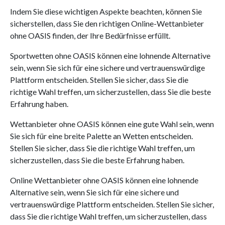
Indem Sie diese wichtigen Aspekte beachten, können Sie
sicherstellen, dass Sie den richtigen Online-Wettanbieter
ohne OASIS finden, der Ihre Bedürfnisse erfüllt.
Sportwetten ohne OASIS können eine lohnende Alternative
sein, wenn Sie sich für eine sichere und vertrauenswürdige
Plattform entscheiden. Stellen Sie sicher, dass Sie die
richtige Wahl treffen, um sicherzustellen, dass Sie die beste
Erfahrung haben.
Wettanbieter ohne OASIS können eine gute Wahl sein, wenn
Sie sich für eine breite Palette an Wetten entscheiden.
Stellen Sie sicher, dass Sie die richtige Wahl treffen, um
sicherzustellen, dass Sie die beste Erfahrung haben.
Online Wettanbieter ohne OASIS können eine lohnende
Alternative sein, wenn Sie sich für eine sichere und
vertrauenswürdige Plattform entscheiden. Stellen Sie sicher,
dass Sie die richtige Wahl treffen, um sicherzustellen, dass