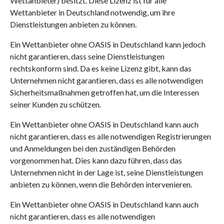
Wettanbieter) besitzt. Diese Lizenz ist für alle
Wettanbieter in Deutschland notwendig, um ihre
Dienstleistungen anbieten zu können.
Ein Wettanbieter ohne OASIS in Deutschland kann jedoch
nicht garantieren, dass seine Dienstleistungen
rechtskonform sind. Da es keine Lizenz gibt, kann das
Unternehmen nicht garantieren, dass es alle notwendigen
Sicherheitsmaßnahmen getroffen hat, um die Interessen
seiner Kunden zu schützen.
Ein Wettanbieter ohne OASIS in Deutschland kann auch
nicht garantieren, dass es alle notwendigen Registrierungen
und Anmeldungen bei den zuständigen Behörden
vorgenommen hat. Dies kann dazu führen, dass das
Unternehmen nicht in der Lage ist, seine Dienstleistungen
anbieten zu können, wenn die Behörden intervenieren.
Ein Wettanbieter ohne OASIS in Deutschland kann auch
nicht garantieren, dass es alle notwendigen