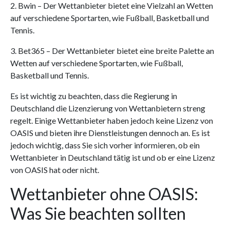
2. Bwin – Der Wettanbieter bietet eine Vielzahl an Wetten
auf verschiedene Sportarten, wie Fußball, Basketball und
Tennis.
3. Bet365 – Der Wettanbieter bietet eine breite Palette an
Wetten auf verschiedene Sportarten, wie Fußball,
Basketball und Tennis.
Es ist wichtig zu beachten, dass die Regierung in
Deutschland die Lizenzierung von Wettanbietern streng
regelt. Einige Wettanbieter haben jedoch keine Lizenz von
OASIS und bieten ihre Dienstleistungen dennoch an. Es ist
jedoch wichtig, dass Sie sich vorher informieren, ob ein
Wettanbieter in Deutschland tätig ist und ob er eine Lizenz
von OASIS hat oder nicht.
Wettanbieter ohne OASIS:
Was Sie beachten sollten