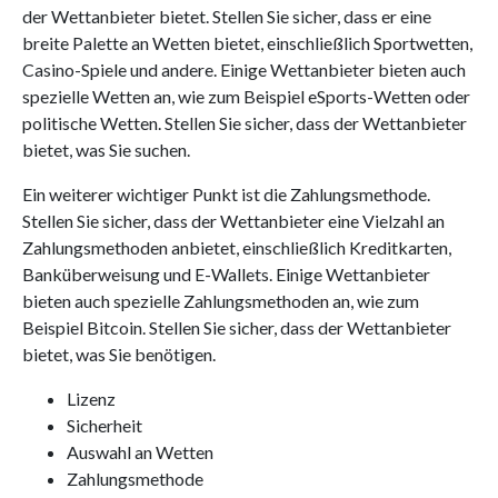
der Wettanbieter bietet. Stellen Sie sicher, dass er eine
breite Palette an Wetten bietet, einschließlich Sportwetten,
Casino-Spiele und andere. Einige Wettanbieter bieten auch
spezielle Wetten an, wie zum Beispiel eSports-Wetten oder
politische Wetten. Stellen Sie sicher, dass der Wettanbieter
bietet, was Sie suchen.
Ein weiterer wichtiger Punkt ist die Zahlungsmethode.
Stellen Sie sicher, dass der Wettanbieter eine Vielzahl an
Zahlungsmethoden anbietet, einschließlich Kreditkarten,
Banküberweisung und E-Wallets. Einige Wettanbieter
bieten auch spezielle Zahlungsmethoden an, wie zum
Beispiel Bitcoin. Stellen Sie sicher, dass der Wettanbieter
bietet, was Sie benötigen.
Lizenz
Sicherheit
Auswahl an Wetten
Zahlungsmethode